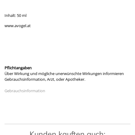
Inhalt: 50 ml
www.avogel.at
Pflichtangaben
Über Wirkung und mögliche unerwünschte Wirkungen informieren
Gebrauchsinformation, Arzt, oder Apotheker.
Gebrauchsinformation
Kunden kauften auch: