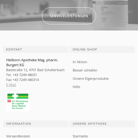
SERVICELEISTUNGEN
KONTAKT
ONLINE-SHOP
Heilborn Apotheke Mag. pharm.
In Aktion
Burgert KG
Badstraße 12, 4701 Bad Schallerbach
Besser schlafen
Tel. +43 7249-48031
Unsere Eigenprodukte
Fax +43 7249-480314
E-Mail
Hilfe
INFORMATION
UNSERE APOTHEKE
Versandkosten
Startseite