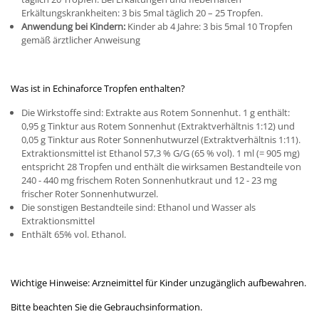
Erkältungskrankheiten: 3 bis 5mal täglich 20 – 25 Tropfen.
Anwendung bei Kindern:
Kinder ab 4 Jahre: 3 bis 5mal 10 Tropfen
gemäß ärztlicher Anweisung
Was ist in Echinaforce Tropfen enthalten?
Die Wirkstoffe sind: Extrakte aus Rotem Sonnenhut. 1 g enthält:
0,95 g Tinktur aus Rotem Sonnenhut (Extraktverhältnis 1:12) und
0,05 g Tinktur aus Roter Sonnenhutwurzel (Extraktverhältnis 1:11).
Extraktionsmittel ist Ethanol 57,3 % G/G (65 % vol). 1 ml (= 905 mg)
entspricht 28 Tropfen und enthält die wirksamen Bestandteile von
240 - 440 mg frischem Roten Sonnenhutkraut und 12 - 23 mg
frischer Roter Sonnenhutwurzel.
Die sonstigen Bestandteile sind: Ethanol und Wasser als
Extraktionsmittel
Enthält 65% vol. Ethanol.
Wichtige Hinweise: Arzneimittel für Kinder unzugänglich aufbewahren.
Bitte beachten Sie die Gebrauchsinformation.