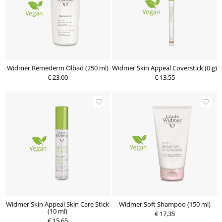
Widmer Remederm Ölbad (250 ml)
Widmer Skin Appeal Coverstick (0 g)
€ 23,00
€ 13,55
Widmer Skin Appeal Skin Care Stick
Widmer Soft Shampoo (150 ml)
(10 ml)
€ 17,35
€ 15,65