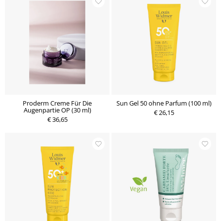
Proderm Creme Für Die
Sun Gel 50 ohne Parfum (100 ml)
Augenpartie OP (30 ml)
€ 26,15
€ 36,65