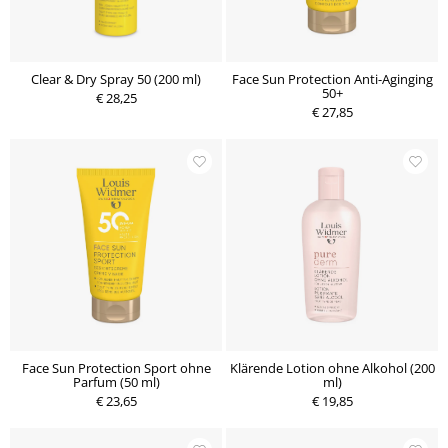
Clear & Dry Spray 50 (200 ml)
Face Sun Protection Anti-Aginging
50+
€ 28,25
€ 27,85
Face Sun Protection Sport ohne
Klärende Lotion ohne Alkohol (200
Parfum (50 ml)
ml)
€ 23,65
€ 19,85