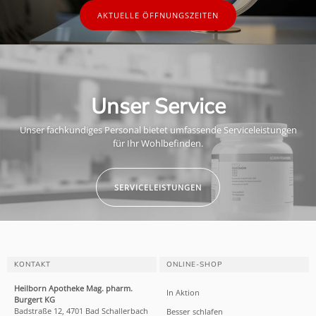
AKTUELLE ÖFFNUNGSZEITEN
Unser Service
Unser fachkundiges Personal bietet umfassende Serviceleistungen
für Ihr Wohlbefinden.
SERVICELEISTUNGEN
KONTAKT
ONLINE-SHOP
Heilborn Apotheke Mag. pharm.
In Aktion
Burgert KG
Badstraße 12, 4701 Bad Schallerbach
Besser schlafen