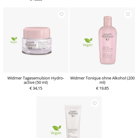
Widmer Tagesemulsion Hydro-
Widmer Tonique ohne Alkohol (200
active (50 ml)
ml)
€ 34,15
€ 19,85