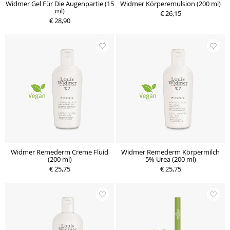
Widmer Gel Für Die Augenpartie (15
Widmer Körperemulsion (200 ml)
ml)
€ 26,15
€ 28,90
Widmer Remederm Creme Fluid
Widmer Remederm Körpermilch
(200 ml)
5% Urea (200 ml)
€ 25,75
€ 25,75