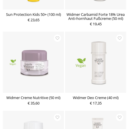
Sun Protection Kids 50+ (100 ml)
Widmer Carbamid Forte 18% Urea
Anti-hornhaut Fußcreme (50 ml)
€ 23,65
€ 19,45
Widmer Creme Nutritive (50 ml)
Widmer Deo Creme (40 ml)
€ 35,60
€ 17,35