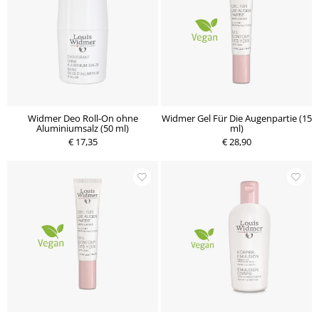
Widmer Deo Roll-On ohne
Widmer Gel Für Die Augenpartie (15
Aluminiumsalz (50 ml)
ml)
€ 17,35
€ 28,90