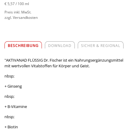
€ 5,57
/ 100 ml
Preis inkl. MwSt.
zzgl. Versandkosten
BESCHREIBUNG
DOWNLOAD
SICHER & REGIONAL
"AKTIVANAD FLÜSSIG Dr. Fischer ist ein Nahrungsergänzungsmittel
mit wertvollen Vitalstoffen für Körper und Geist.
nbsp;
+ Ginseng
nbsp;
+ B-Vitamine
nbsp;
+ Biotin