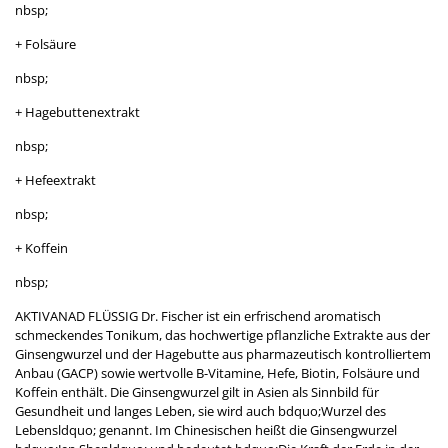
nbsp;
+ Folsäure
nbsp;
+ Hagebuttenextrakt
nbsp;
+ Hefeextrakt
nbsp;
+ Koffein
nbsp;
AKTIVANAD FLÜSSIG Dr. Fischer ist ein erfrischend aromatisch
schmeckendes Tonikum, das hochwertige pflanzliche Extrakte aus der
Ginsengwurzel und der Hagebutte aus pharmazeutisch kontrolliertem
Anbau (GACP) sowie wertvolle B-Vitamine, Hefe, Biotin, Folsäure und
Koffein enthält. Die Ginsengwurzel gilt in Asien als Sinnbild für
Gesundheit und langes Leben, sie wird auch bdquo;Wurzel des
Lebensldquo; genannt. Im Chinesischen heißt die Ginsengwurzel