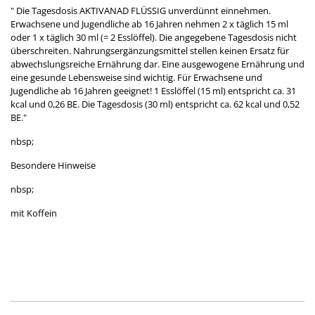
" Die Tagesdosis AKTIVANAD FLÜSSIG unverdünnt einnehmen.
Erwachsene und Jugendliche ab 16 Jahren nehmen 2 x täglich 15 ml
oder 1 x täglich 30 ml (= 2 Esslöffel). Die angegebene Tagesdosis nicht
überschreiten. Nahrungsergänzungsmittel stellen keinen Ersatz für
abwechslungsreiche Ernährung dar. Eine ausgewogene Ernährung und
eine gesunde Lebensweise sind wichtig. Für Erwachsene und
Jugendliche ab 16 Jahren geeignet! 1 Esslöffel (15 ml) entspricht ca. 31
kcal und 0,26 BE. Die Tagesdosis (30 ml) entspricht ca. 62 kcal und 0,52
BE."
nbsp;
Besondere Hinweise
nbsp;
mit Koffein