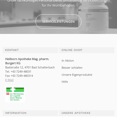
Unser fachkundiges Personal bietet umfassende Serviceleistungen
für Ihr Wohlbefinden.
SERVICELEISTUNGEN
KONTAKT
ONLINE-SHOP
Heilborn Apotheke Mag. pharm.
In Aktion
Burgert KG
Badstraße 12, 4701 Bad Schallerbach
Besser schlafen
Tel. +43 7249-48031
Unsere Eigenprodukte
Fax +43 7249-480314
E-Mail
Hilfe
INFORMATION
UNSERE APOTHEKE