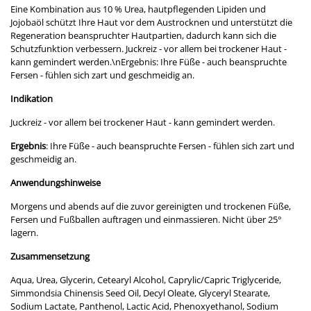
Eine Kombination aus 10 % Urea, hautpflegenden Lipiden und
Jojobaöl schützt Ihre Haut vor dem Austrocknen und unterstützt die
Regeneration beanspruchter Hautpartien, dadurch kann sich die
Schutzfunktion verbessern. Juckreiz - vor allem bei trockener Haut -
kann gemindert werden.\nErgebnis: Ihre Füße - auch beanspruchte
Fersen - fühlen sich zart und geschmeidig an.
Indikation
Juckreiz - vor allem bei trockener Haut - kann gemindert werden.
Ergebnis
: Ihre Füße - auch beanspruchte Fersen - fühlen sich zart und
geschmeidig an.
Anwendungshinweise
Morgens und abends auf die zuvor gereinigten und trockenen Füße,
Fersen und Fußballen auftragen und einmassieren. Nicht über 25°
lagern.
Zusammensetzung
Aqua, Urea, Glycerin, Cetearyl Alcohol, Caprylic/Capric Triglyceride,
Simmondsia Chinensis Seed Oil, Decyl Oleate, Glyceryl Stearate,
Sodium Lactate, Panthenol, Lactic Acid, Phenoxyethanol, Sodium