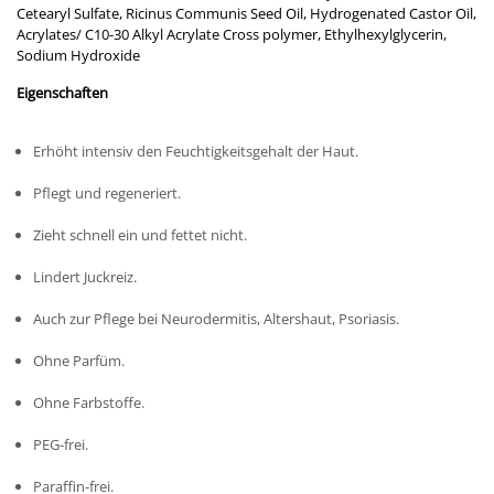
Cetearyl Sulfate, Ricinus Communis Seed Oil, Hydrogenated Castor Oil,
Acrylates/ C10-30 Alkyl Acrylate Cross polymer, Ethylhexylglycerin,
Sodium Hydroxide
Eigenschaften
Erhöht intensiv den Feuchtigkeitsgehalt der Haut.
Pflegt und regeneriert.
Zieht schnell ein und fettet nicht.
Lindert Juckreiz.
Auch zur Pflege bei Neurodermitis, Altershaut, Psoriasis.
Ohne Parfüm.
Ohne Farbstoffe.
PEG-frei.
Paraffin-frei.