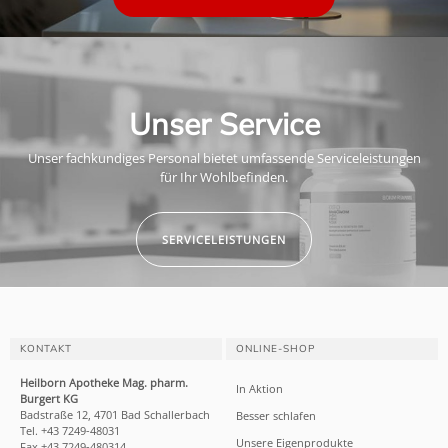
Unser Service
Unser fachkundiges Personal bietet umfassende Serviceleistungen
für Ihr Wohlbefinden.
SERVICELEISTUNGEN
KONTAKT
ONLINE-SHOP
Heilborn Apotheke Mag. pharm.
In Aktion
Burgert KG
Badstraße 12, 4701 Bad Schallerbach
Besser schlafen
Tel. +43 7249-48031
Unsere Eigenprodukte
Fax +43 7249-480314