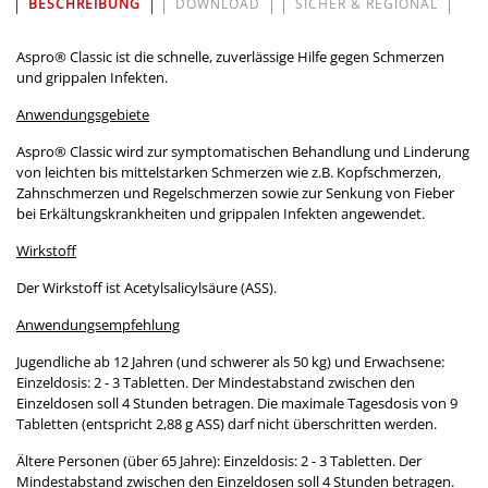
BESCHREIBUNG
DOWNLOAD
SICHER & REGIONAL
Aspro® Classic ist die schnelle, zuverlässige Hilfe gegen Schmerzen
und grippalen Infekten.
Anwendungsgebiete
Aspro® Classic wird zur symptomatischen Behandlung und Linderung
von leichten bis mittelstarken Schmerzen wie z.B. Kopfschmerzen,
Zahnschmerzen und Regelschmerzen sowie zur Senkung von Fieber
bei Erkältungskrankheiten und grippalen Infekten angewendet.
Wirkstoff
Der Wirkstoff ist Acetylsalicylsäure (ASS).
Anwendungsempfehlung
Jugendliche ab 12 Jahren (und schwerer als 50 kg) und Erwachsene:
Einzeldosis: 2 - 3 Tabletten. Der Mindestabstand zwischen den
Einzeldosen soll 4 Stunden betragen. Die maximale Tagesdosis von 9
Tabletten (entspricht 2,88 g ASS) darf nicht überschritten werden.
Ältere Personen (über 65 Jahre): Einzeldosis: 2 - 3 Tabletten. Der
Mindestabstand zwischen den Einzeldosen soll 4 Stunden betragen.