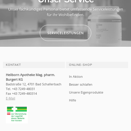
Unser fachkundiges Personal bietet umfassende Serviceleistungen
für Ihr Wohlbefinden.
SERVICELEISTUNGEN
KONTAKT
ONLINE-SHOP
Heilborn Apotheke Mag. pharm.
In Aktion
Burgert KG
Badstraße 12, 4701 Bad Schallerbach
Besser schlafen
Tel. +43 7249-48031
Unsere Eigenprodukte
Fax +43 7249-480314
E-Mail
Hilfe