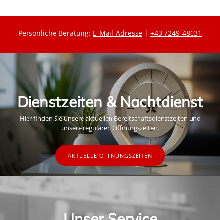
Persönliche Beratung:
E-Mail-Adresse
|
+43 7249-48031
Dienstzeiten & Nachtdienst
Hier finden Sie unsere aktuellen Bereitschaftsdienstzeiten und
unsere regulären Öffnungszeiten.
AKTUELLE ÖFFNUNGSZEITEN
Unser Service