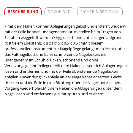
BESCHREIBUNG
DOWNLOAD
SICHER & REGIONAL
> mit dem Haken können Ablagerungen gelöst und entfernt werden>
mit der Feile können unangenehme Druckstellen beim Tragen von
Schuhen weggefeilt werden> hygienisch und anti-allergen aufgrund
rostfreiem EdelstahlL x B x H:15 x 0,5 x 0,5 cmMit diesem
professionellen Instrument zur Nagelpflege gelangt man leicht unter
das Fußnagelbett und kann schmerzende Nagelecken, die
unangenehm im Schuh drücken, schonend und ohne
Verletzungsgefahr freilegen. Mit dem Haken lassen sich Ablagerungen
lösen und entfernen und mit der Feile überstehende Nagelecken
abfeilen.Anwendung:Eckenfeile an der Nagelkante ansetzen. Leicht
drücken und die Feile in eine Richtung über die Nagelkante ziehen.
Vorgang wiederholen.Mit dem Haken die Ablagerungen unter dem
Nagel lösen und entfernen.Qualität spüren und erleben!