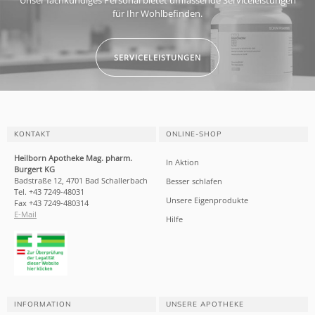
Unser fachkundiges Personal bietet umfassende Serviceleistungen
für Ihr Wohlbefinden.
SERVICELEISTUNGEN
KONTAKT
ONLINE-SHOP
Heilborn Apotheke Mag. pharm.
In Aktion
Burgert KG
Badstraße 12, 4701 Bad Schallerbach
Besser schlafen
Tel. +43 7249-48031
Unsere Eigenprodukte
Fax +43 7249-480314
E-Mail
Hilfe
INFORMATION
UNSERE APOTHEKE