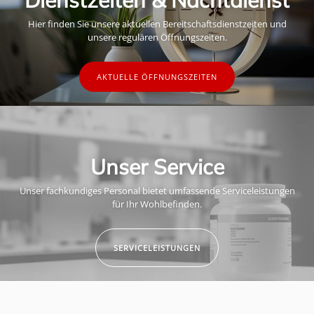
Hier finden Sie unsere aktuellen Bereitschaftsdienstzeiten und
unsere regulären Öffnungszeiten.
AKTUELLE ÖFFNUNGSZEITEN
Unser Service
Unser fachkundiges Personal bietet umfassende Serviceleistungen
für Ihr Wohlbefinden.
SERVICELEISTUNGEN