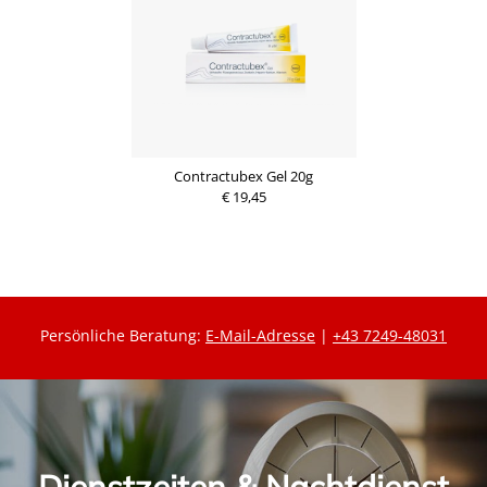
Contractubex Gel 20g
€ 19,45
Persönliche Beratung:
E-Mail-Adresse
|
+43 7249-48031
Dienstzeiten & Nachtdienst