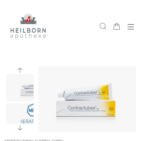
MERZ PHARMA AUSTRIA GMBH