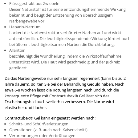
Flüssigextrakt aus Zwiebeln
Dieser Naturstoff ist für seine entzündungshemmende Wirkung
bekannt und beugt der Entstehung von überschüssigem
Narbengewebe vor.
Heparin-Natrium
Lockert die Narbenstruktur verhärteter Narben auf und wirkt
antientzündlich. Die feuchtigkeitsspendende Wirkung fördert auch
bei älteren, feuchtigkeitsarmen Narben die Durchblutung.
Allantoin
beschleunigt die Wundheilung, indem die Wirkstoffaufnahme
unterstützt wird. Die Haut wird geschmeidig und der Juckreiz
gemildert.
Da das Narbengewebe nur sehr langsam regeneriert (kann bis zu 2
Jahre dauern), sollten Sie bei der Behandlung Geduld haben. Nach
etwa 6-8 Wochen lässt die Rötung langsam nach und durch die
konsequente Pflege mit Contractubex® Gel lässt sich das
Erscheinungsbild auch weiterhin verbessern. Die Narbe wird
elastischer und flacher.
Contractubex® Gel kann eingesetzt werden nach:
Schnitt- und Schürfverletzungen
Operationen (z. B. auch nach Kaiserschnitt)
Verbrennungen oder Verbrühungen