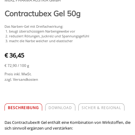
Contractubex Gel 50g
Das Narben-Gel mit Dreifachwirkung:
beugt überschüssigem Narbengewebe vor
reduziert Rötungen, Juckreiz und Spannungsgefühl
macht die Narbe weicher und elastischer
€ 36,45
€ 72,90
/ 100 g
Preis inkl. MwSt.
zzgl. Versandkosten
BESCHREIBUNG
DOWNLOAD
SICHER & REGIONAL
Das Contractubex® Gel enthält eine Kombination von Wirkstoffen, die
sich sinnvoll ergänzen und verstärken: