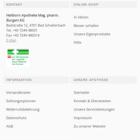
KONTAKT
ONLINE-SHOP
Heilborn Apotheke Mag. pharm.
In Aktion
Burgert KG
Badstraße 12, 4701 Bad Schallerbach
Besser schlafen
Tel. +43 7249-48031
Unsere Eigenprodukte
Fax +43 7249-480314
E-Mail
Hilfe
INFORMATION
UNSERE APOTHEKE
Versandkosten
Startseite
Zahlungsoptionen
Kontakt & Dienstzeiten
Widerrufsbelehrung
Unsere Serviceleistungen
Datenschutz
Impressum
AGB
Zu unserer Website