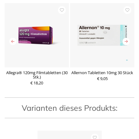
mg
Allegra® 120mg Filmtabletten (30
Allernon Tabletten 10mg 30 Stück
Stk.)
€ 9,05
€ 18,20
Varianten dieses Produkts: