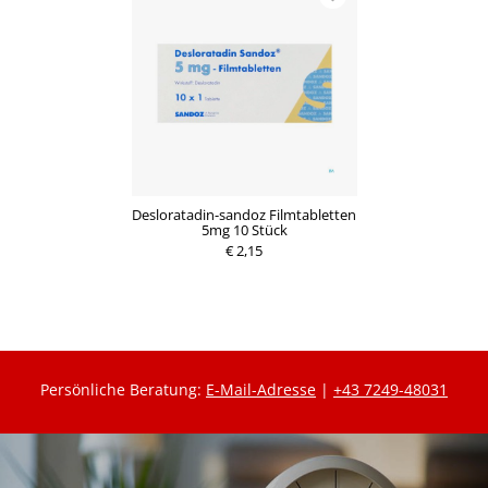
Desloratadin-sandoz Filmtabletten
5mg 10 Stück
€ 2,15
Persönliche Beratung:
E-Mail-Adresse
|
+43 7249-48031