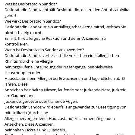
Was ist Desloratadin Sandoz?
Desloratadin Sandoz enthält Desloratadin, das zu den Antihistaminika
gehört.
Wie wirkt Desloratadin Sandoz?
Desloratadin Sandoz ist ein antiallergisches Arzneimittel, welches Sie
nicht schläfrig macht.
Es hilft, Ihre allergische Reaktion und deren Anzeichen zu
kontrollieren.
Wann ist Desloratadin Sandoz anzuwenden?
Desloratadin Sandoz verbessert die Anzeichen einer allergischen
Rhinitis (durch eine Allergie
hervorgerufene Entzündung der Nasengänge, beispielsweise
Heuschnupfen oder
Hausstaubmilben-Allergie) bei Erwachsenen und Jugendlichen ab 12
Jahren. Diese
Anzeichen beinhalten Niesen, laufende oder juckende Nase, Juckreiz
am Gaumen und
juckende, gerötete oder tränende Augen.
Desloratadin Sandoz wird ebenfalls angewendet zur Beseitigung von
mit Urtikaria (durch eine
Allergie hervorgerufener Hautzustand) zusammenhängenden
Anzeichen. Diese Anzeichen
beinhalten Juckreiz und Quaddeln.