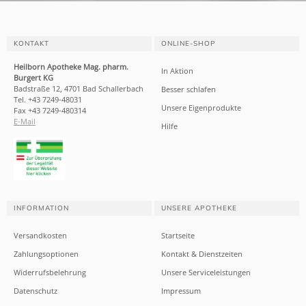
KONTAKT
ONLINE-SHOP
Heilborn Apotheke Mag. pharm.
In Aktion
Burgert KG
Badstraße 12, 4701 Bad Schallerbach
Besser schlafen
Tel. +43 7249-48031
Unsere Eigenprodukte
Fax +43 7249-480314
E-Mail
Hilfe
INFORMATION
UNSERE APOTHEKE
Versandkosten
Startseite
Zahlungsoptionen
Kontakt & Dienstzeiten
Widerrufsbelehrung
Unsere Serviceleistungen
Datenschutz
Impressum