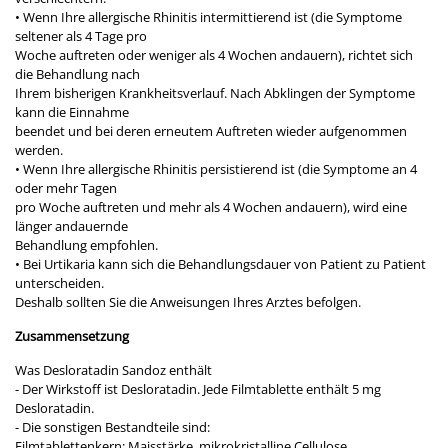
• Wenn Ihre allergische Rhinitis intermittierend ist (die Symptome
seltener als 4 Tage pro
Woche auftreten oder weniger als 4 Wochen andauern), richtet sich
die Behandlung nach
Ihrem bisherigen Krankheitsverlauf. Nach Abklingen der Symptome
kann die Einnahme
beendet und bei deren erneutem Auftreten wieder aufgenommen
werden.
• Wenn Ihre allergische Rhinitis persistierend ist (die Symptome an 4
oder mehr Tagen
pro Woche auftreten und mehr als 4 Wochen andauern), wird eine
länger andauernde
Behandlung empfohlen.
• Bei Urtikaria kann sich die Behandlungsdauer von Patient zu Patient
unterscheiden.
Deshalb sollten Sie die Anweisungen Ihres Arztes befolgen.
Zusammensetzung
Was Desloratadin Sandoz enthält
- Der Wirkstoff ist Desloratadin. Jede Filmtablette enthält 5 mg
Desloratadin.
- Die sonstigen Bestandteile sind:
Filmtablettenkern: Maisstärke, mikrokristalline Cellulose,