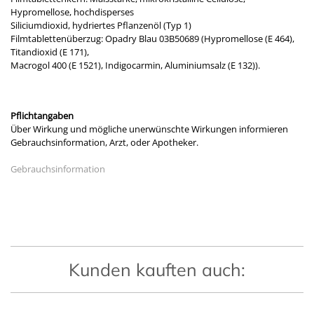
Hypromellose, hochdisperses
Siliciumdioxid, hydriertes Pflanzenöl (Typ 1)
Filmtablettenüberzug: Opadry Blau 03B50689 (Hypromellose (E 464),
Titandioxid (E 171),
Macrogol 400 (E 1521), Indigocarmin, Aluminiumsalz (E 132)).
Pflichtangaben
Über Wirkung und mögliche unerwünschte Wirkungen informieren
Gebrauchsinformation, Arzt, oder Apotheker.
Gebrauchsinformation
Kunden kauften auch: