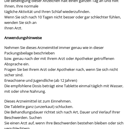
Die Beseitigung dieser Anzeichen hält einen ganzen Tag an und hilft
Ihnen, Ihre normale
tägliche Aktivität und Ihren Schlaf wiederzufinden.
Wenn Sie sich nach 10 Tagen nicht besser oder gar schlechter fühlen,
wenden Sie sich an
Ihren Arzt.
Anwendungshinweise
Nehmen Sie dieses Arzneimittel immer genau wie in dieser
Packungsbeilage beschrieben
bzw. genau nach der mit Ihrem Arzt oder Apotheker getroffenen
Absprache ein.
Fragen Sie bei Ihrem Arzt oder Apotheker nach, wenn Sie sich nicht
sicher sind.
Erwachsene und Jugendliche (ab 12 Jahren)
Die empfohlene Dosis beträgt eine Tablette einmal täglich mit Wasser,
mit oder ohne Nahrung.
Dieses Arzneimittel ist zum Einnehmen.
Die Tablette ganz (unzerkaut) schlucken.
Die Behandlungsdauer richtet sich nach Art, Dauer und Verlauf Ihrer
Beschwerden. Suchen
Sie einen Arzt auf, wenn Ihre Beschwerden bestehen bleiben oder sich
verschlechtern.