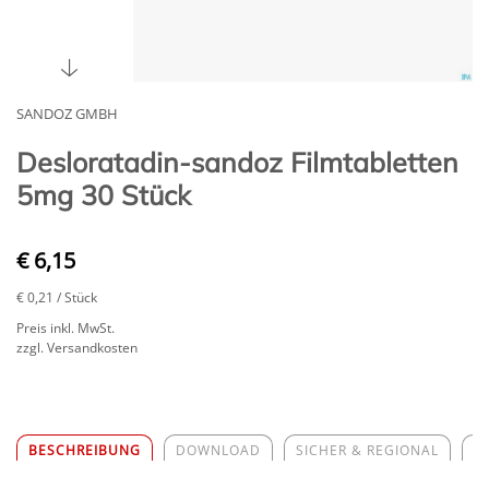
SANDOZ GMBH
Desloratadin-sandoz Filmtabletten
5mg 30 Stück
€ 6,15
€ 0,21
/ Stück
Preis inkl. MwSt.
zzgl. Versandkosten
BESCHREIBUNG
DOWNLOAD
SICHER & REGIONAL
Z