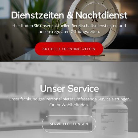
Dienstzeiten & Nachtdienst
Hier finden Sie unsere aktuellen Bereitschaftsdienstzeiten und
unsere regulären Öffnungszeiten.
AKTUELLE ÖFFNUNGSZEITEN
Unser Service
Unser fachkundiges Personal bietet umfassende Serviceleistungen
für Ihr Wohlbefinden.
SERVICELEISTUNGEN