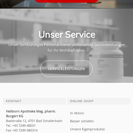
Unser Service
Unser fachkundiges Personal bietet umfassende Serviceleistungen
für Ihr Wohlbefinden.
SERVICELEISTUNGEN
KONTAKT
ONLINE-SHOP
Heilborn Apotheke Mag. pharm.
In Aktion
Burgert KG
Badstraße 12, 4701 Bad Schallerbach
Besser schlafen
Tel. +43 7249-48031
Unsere Eigenprodukte
Fax +43 7249-480314