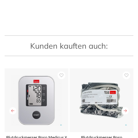
Kunden kauften auch:
Blutdruckmesser Boso Medicus X
Blutdruckmesser Boso