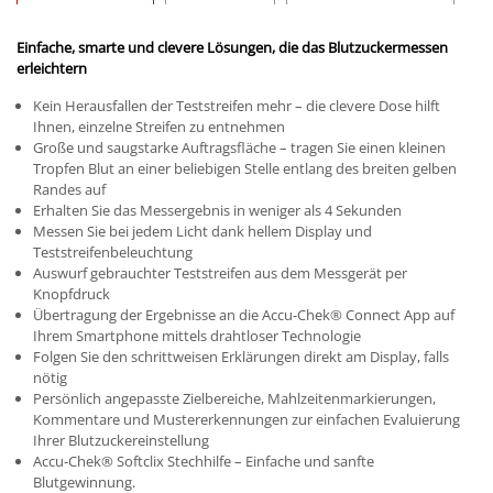
Einfache, smarte und clevere Lösungen, die das Blutzuckermessen
erleichtern
Kein Herausfallen der Teststreifen mehr – die clevere Dose hilft
Ihnen, einzelne Streifen zu entnehmen
Große und saugstarke Auftragsfläche – tragen Sie einen kleinen
Tropfen Blut an einer beliebigen Stelle entlang des breiten gelben
Randes auf
Erhalten Sie das Messergebnis in weniger als 4 Sekunden
Messen Sie bei jedem Licht dank hellem Display und
Teststreifenbeleuchtung
Auswurf gebrauchter Teststreifen aus dem Messgerät per
Knopfdruck
Übertragung der Ergebnisse an die Accu-Chek
®
Connect App auf
Ihrem Smartphone mittels drahtloser Technologie
Folgen Sie den schrittweisen Erklärungen direkt am Display, falls
nötig
Persönlich angepasste Zielbereiche, Mahlzeitenmarkierungen,
Kommentare und Mustererkennungen zur einfachen Evaluierung
Ihrer Blutzuckereinstellung
Accu-Chek
®
Softclix Stechhilfe – Einfache und sanfte
Blutgewinnung.