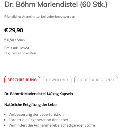
Dr. Böhm Mariendistel (60 Stk.)
Pflanzliches Arzneimittel bei Leberbeschwerden
€ 29,90
€ 0,50
/ Stück
Preis inkl. MwSt.
zzgl. Versandkosten
BESCHREIBUNG
DOWNLOAD
SICHER & REGIONAL
Dr. Böhm
®
Mariendistel 140 mg Kapseln
Natürliche Entgiftung der Leber
Verbesserung der Leberfunktion
Fördert die Regeneration der Leber
Verhindert die Aufnahme leberschädigender Stoffe