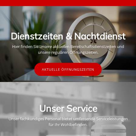
Dienstzeiten & Nachtdienst
Hier finden Sie unsere aktuellen Bereitschaftsdienstzeiten und
unsere regulären Öffnungszeiten.
AKTUELLE ÖFFNUNGSZEITEN
Unser Service
Unser fachkundiges Personal bietet umfassende Serviceleistungen
für Ihr Wohlbefinden.