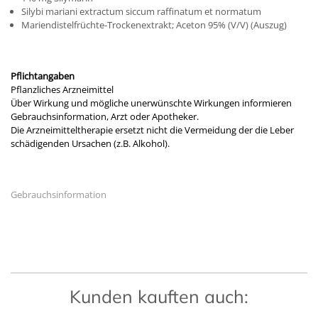
Silybi mariani extractum siccum raffinatum et normatum
Mariendistelfrüchte-Trockenextrakt; Aceton 95% (V/V) (Auszug)
Pflichtangaben
Pflanzliches Arzneimittel
Über Wirkung und mögliche unerwünschte Wirkungen informieren
Gebrauchsinformation, Arzt oder Apotheker.
Die Arzneimitteltherapie ersetzt nicht die Vermeidung der die Leber
schädigenden Ursachen (z.B. Alkohol).
Gebrauchsinformation
Kunden kauften auch: