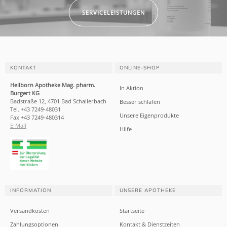
SERVICELEISTUNGEN
KONTAKT
ONLINE-SHOP
Heilborn Apotheke Mag. pharm.
In Aktion
Burgert KG
Badstraße 12, 4701 Bad Schallerbach
Besser schlafen
Tel. +43 7249-48031
Unsere Eigenprodukte
Fax +43 7249-480314
E-Mail
Hilfe
INFORMATION
UNSERE APOTHEKE
Versandkosten
Startseite
Zahlungsoptionen
Kontakt & Dienstzeiten