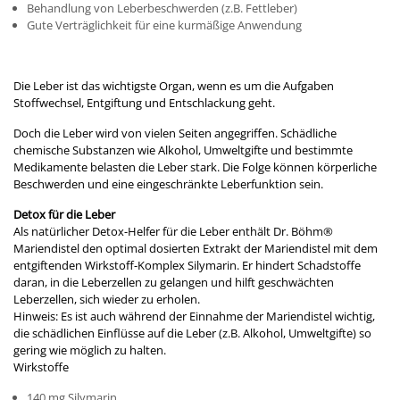
Behandlung von Leberbeschwerden (z.B. Fettleber)
Gute Verträglichkeit für eine kurmäßige Anwendung
Die Leber ist das wichtigste Organ, wenn es um die Aufgaben
Stoffwechsel, Entgiftung und Entschlackung geht.
Doch die Leber wird von vielen Seiten angegriffen. Schädliche
chemische Substanzen wie Alkohol, Umweltgifte und bestimmte
Medikamente belasten die Leber stark. Die Folge können körperliche
Beschwerden und eine eingeschränkte Leberfunktion sein.
Detox für die Leber
Als natürlicher Detox-Helfer für die Leber enthält Dr. Böhm
®
Mariendistel den optimal dosierten Extrakt der Mariendistel mit dem
entgiftenden Wirkstoff-Komplex Silymarin. Er hindert Schadstoffe
daran, in die Leberzellen zu gelangen und hilft geschwächten
Leberzellen, sich wieder zu erholen.
Hinweis: Es ist auch während der Einnahme der Mariendistel wichtig,
die schädlichen Einflüsse auf die Leber (z.B. Alkohol, Umweltgifte) so
gering wie möglich zu halten.
Wirkstoffe
140 mg Silymarin