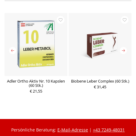
el
Adler Ortho Aktiv Nr. 10 Kapslen
Biobene Leber Complex (60 Stk.)
(60 Stk.)
€ 31,45
€ 21,55
Persönliche Beratung:
E-Mail-Adresse
|
+43 7249-48031