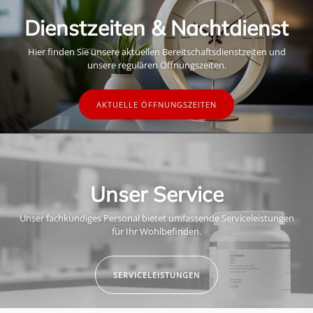
Dienstzeiten & Nachtdienst
Hier finden Sie unsere aktuellen Bereitschaftsdienstzeiten und
unsere regulären Öffnungszeiten.
AKTUELLE ÖFFNUNGSZEITEN
Unser Service
Unser fachkundiges Personal bietet umfassende Serviceleistungen
für Ihr Wohlbefinden.
SERVICELEISTUNGEN