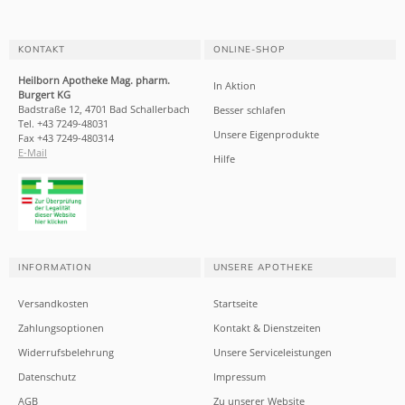
KONTAKT
ONLINE-SHOP
Heilborn Apotheke Mag. pharm.
In Aktion
Burgert KG
Badstraße 12, 4701 Bad Schallerbach
Besser schlafen
Tel. +43 7249-48031
Unsere Eigenprodukte
Fax +43 7249-480314
E-Mail
Hilfe
INFORMATION
UNSERE APOTHEKE
Versandkosten
Startseite
Zahlungsoptionen
Kontakt & Dienstzeiten
Widerrufsbelehrung
Unsere Serviceleistungen
Datenschutz
Impressum
AGB
Zu unserer Website