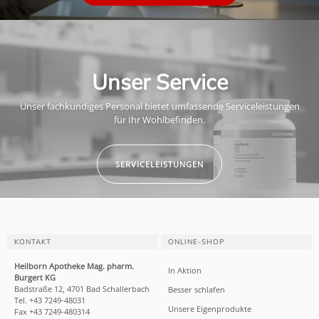
Unser Service
Unser fachkundiges Personal bietet umfassende Serviceleistungen
für Ihr Wohlbefinden.
SERVICELEISTUNGEN
KONTAKT
ONLINE-SHOP
Heilborn Apotheke Mag. pharm.
In Aktion
Burgert KG
Badstraße 12, 4701 Bad Schallerbach
Besser schlafen
Tel. +43 7249-48031
Unsere Eigenprodukte
Fax +43 7249-480314