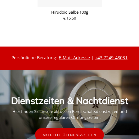
Hirudoid Salbe 100g
€ 15,50
Persönliche Beratung:
E-Mail-Adresse
|
+43 7249-48031
Dienstzeiten & Nachtdienst
Hier finden Sie unsere aktuellen Bereitschaftsdienstzeiten und
unsere regulären Öffnungszeiten.
AKTUELLE ÖFFNUNGSZEITEN