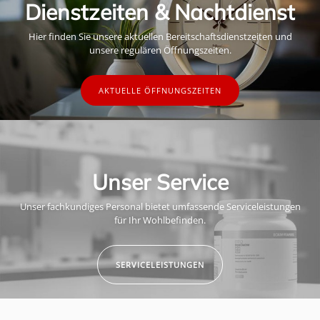
Dienstzeiten & Nachtdienst
Hier finden Sie unsere aktuellen Bereitschaftsdienstzeiten und
unsere regulären Öffnungszeiten.
AKTUELLE ÖFFNUNGSZEITEN
Unser Service
Unser fachkundiges Personal bietet umfassende Serviceleistungen
für Ihr Wohlbefinden.
SERVICELEISTUNGEN