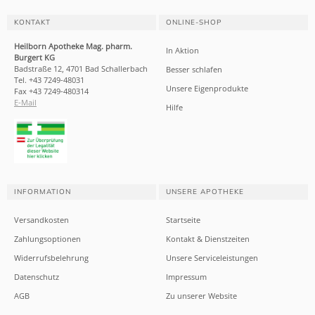
KONTAKT
ONLINE-SHOP
Heilborn Apotheke Mag. pharm.
In Aktion
Burgert KG
Badstraße 12, 4701 Bad Schallerbach
Besser schlafen
Tel. +43 7249-48031
Unsere Eigenprodukte
Fax +43 7249-480314
E-Mail
Hilfe
INFORMATION
UNSERE APOTHEKE
Versandkosten
Startseite
Zahlungsoptionen
Kontakt & Dienstzeiten
Widerrufsbelehrung
Unsere Serviceleistungen
Datenschutz
Impressum
AGB
Zu unserer Website