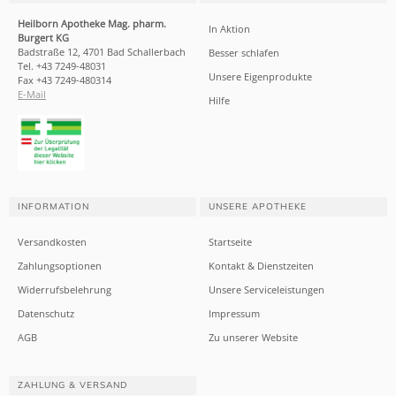
Heilborn Apotheke Mag. pharm.
In Aktion
Burgert KG
Badstraße 12, 4701 Bad Schallerbach
Besser schlafen
Tel. +43 7249-48031
Unsere Eigenprodukte
Fax +43 7249-480314
E-Mail
Hilfe
INFORMATION
UNSERE APOTHEKE
Versandkosten
Startseite
Zahlungsoptionen
Kontakt & Dienstzeiten
Widerrufsbelehrung
Unsere Serviceleistungen
Datenschutz
Impressum
AGB
Zu unserer Website
ZAHLUNG & VERSAND