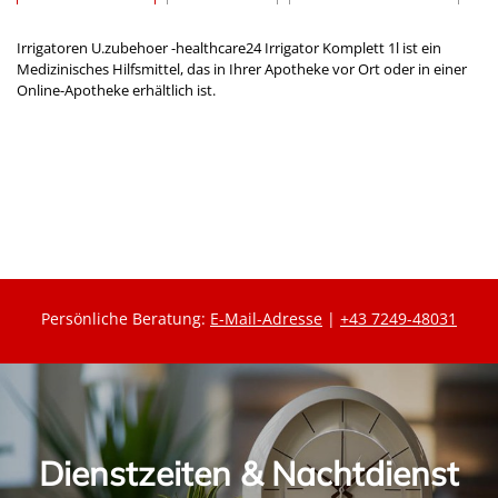
Irrigatoren U.zubehoer -healthcare24 Irrigator Komplett 1l ist ein
Medizinisches Hilfsmittel, das in Ihrer Apotheke vor Ort oder in einer
Online-Apotheke erhältlich ist.
Persönliche Beratung:
E-Mail-Adresse
|
+43 7249-48031
Dienstzeiten & Nachtdienst