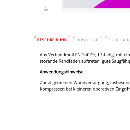
BESCHREIBUNG
DOWNLOAD
SICHER & 
Aus Verbandmull EN 14079, 17-fädig, mit ei
störende Randfäden auftreten, gute Saugfähigk
Anwendungshinweise
Zur allgemeinen Wundversorgung, insbesonder
Kompressen bei kleineren operativen Eingriff