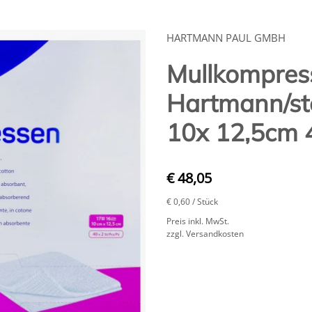
HARTMANN PAUL GMBH
Mullkompres
Hartmann/ste
10x 12,5cm 
€ 48,05
€ 0,60
/ Stück
Preis inkl. MwSt.
zzgl. Versandkosten