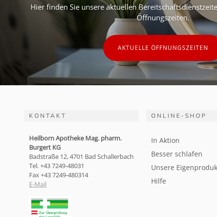
Hier finden Sie unsere aktuellen Bereitschaftsdienstzei
Öffnungszeiten.
AKTUELLE ÖFFNUNGSZEITEN
KONTAKT
ONLINE-SHOP
Heilborn Apotheke Mag. pharm.
In Aktion
Burgert KG
Besser schlafen
Badstraße 12, 4701 Bad Schallerbach
Tel. +43 7249-48031
Unsere Eigenproduk
Fax +43 7249-480314
Hilfe
E-Mail