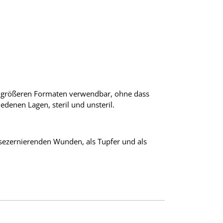
in größeren Formaten verwendbar, ohne dass
edenen Lagen, steril und unsteril.
sezernierenden Wunden, als Tupfer und als