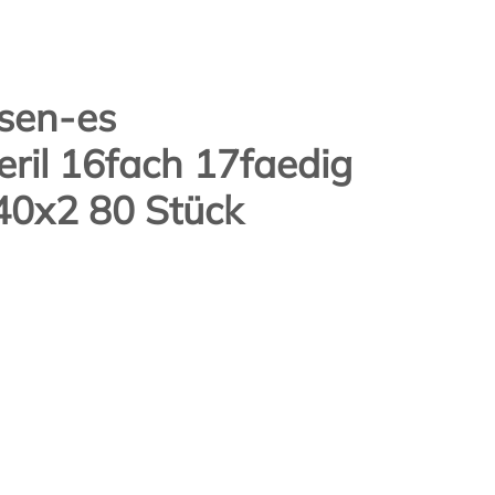
sen-es
ril 16fach 17faedig
40x2 80 Stück