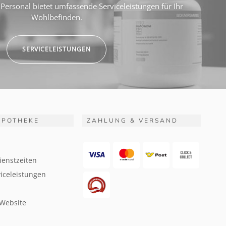
Personal bietet umfassende Serviceleistungen für Ihr
Wohlbefinden.
SERVICELEISTUNGEN
APOTHEKE
ZAHLUNG & VERSAND
ienstzeiten
iceleistungen
 Website