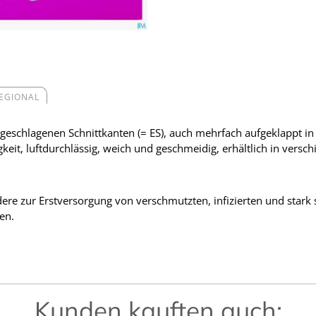
REGIONAL
ngeschlagenen Schnittkanten (= ES), auch mehrfach aufgeklappt 
eit, luftdurchlässig, weich und geschmeidig, erhältlich in verschi
e zur Erstversorgung von verschmutzten, infizierten und stark 
en.
Kunden kauften auch: