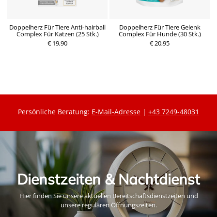
Doppelherz Für Tiere Anti-hairball
Doppelherz Für Tiere Gelenk
Complex Für Katzen (25 Stk.)
Complex Für Hunde (30 Stk.)
€ 19,90
€ 20,95
Persönliche Beratung:
E-Mail-Adresse
|
+43 7249-48031
Dienstzeiten & Nachtdienst
Hier finden Sie unsere aktuellen Bereitschaftsdienstzeiten und
unsere regulären Öffnungszeiten.