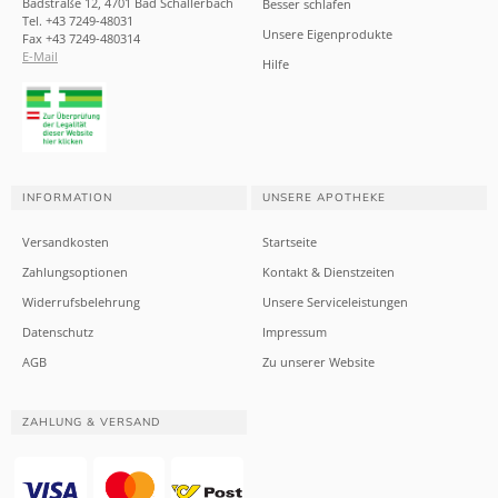
Badstraße 12, 4701 Bad Schallerbach
Besser schlafen
Tel. +43 7249-48031
Unsere Eigenprodukte
Fax +43 7249-480314
E-Mail
Hilfe
INFORMATION
UNSERE APOTHEKE
Versandkosten
Startseite
Zahlungsoptionen
Kontakt & Dienstzeiten
Widerrufsbelehrung
Unsere Serviceleistungen
Datenschutz
Impressum
AGB
Zu unserer Website
ZAHLUNG & VERSAND