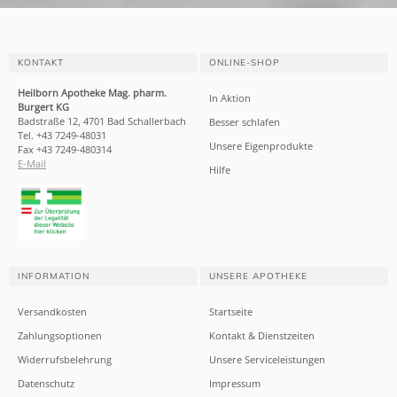
KONTAKT
ONLINE-SHOP
Heilborn Apotheke Mag. pharm.
In Aktion
Burgert KG
Badstraße 12, 4701 Bad Schallerbach
Besser schlafen
Tel. +43 7249-48031
Unsere Eigenprodukte
Fax +43 7249-480314
E-Mail
Hilfe
INFORMATION
UNSERE APOTHEKE
Versandkosten
Startseite
Zahlungsoptionen
Kontakt & Dienstzeiten
Widerrufsbelehrung
Unsere Serviceleistungen
Datenschutz
Impressum