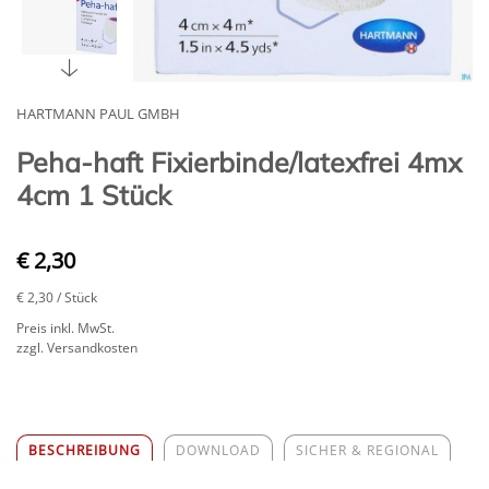
HARTMANN PAUL GMBH
Peha-haft Fixierbinde/latexfrei 4mx
4cm 1 Stück
€ 2,30
€ 2,30
/ Stück
Preis inkl. MwSt.
zzgl. Versandkosten
BESCHREIBUNG
DOWNLOAD
SICHER & REGIONAL