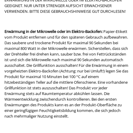
GEEIGNET. NUR UNTER STRENGER AUFSICHT ERWACHSENER
VERWENDEN. BITTE DIESE GEBRAUCHSHINWEISE GUT DURCHLESEN!
Erwärmung in der Mikrowelle oder im Elektro-Backofen:
Papier-Etikett
vom Produkt entfernen und für den späteren Gebrauch aufbewahren.
Das saubere und trockene Produkt für maximal 90 Sekunden bei
maximal 800 Watt in der Mikrowelle erwärmen. Sicherstellen, dass sich
der Drehteller frei drehen kann, sauber bzw. frei von Fettrückständen
ist und sich die Mikrowelle nach maximal 90 Sekunden automatisch
ausschaltet. Die Grillfunktion ausschalten! Für die Erwärmung in einem
vorgeheizten Elektro-Backofen (Achtung: nur bei Umluft!) legen Sie das
Produkt für maximal 10 Minuten bei 100 °C auf einem
hitzebeständigen Teller auf die mittlere Ofenschiene. Eine vorhandene
Grillfunktion ist stets auszuschalten! Das Produkt vor jeder
Erwärmung stets auf Raumtemperatur abkühlen lassen. Die
Wärmeentwicklung zwischendurch kontrollieren. Bei den ersten
Erwärmungen des Produkts kann es an der Produkt-Oberfläche zu
einer geringfügigen Feuchtigkeitsbildung kommen, die sich jedoch
nach mehrmaliger Nutzung einstellt.