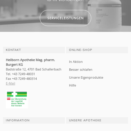
SERVICELEISTUNGEN
KONTAKT
ONLINE-SHOP
Heilborn Apotheke Mag. pharm.
In Aktion
Burgert KG
Badstraße 12, 4701 Bad Schallerbach
Besser schlafen
Tel. +43 7249-48031
Unsere Eigenprodukte
Fax +43 7249-480314
E-Mail
Hilfe
INFORMATION
UNSERE APOTHEKE