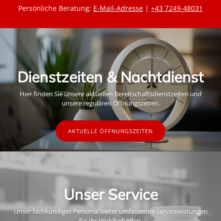
Persönliche Beratung:
E-Mail-Adresse
|
+43 7249-48031
Dienstzeiten & Nachtdienst
Hier finden Sie unsere aktuellen Bereitschaftsdienstzeiten und
unsere regulären Öffnungszeiten.
AKTUELLE ÖFFNUNGSZEITEN
Unser Service
Unser fachkundiges Personal bietet umfassende Serviceleistungen
für Ihr Wohlbefinden.