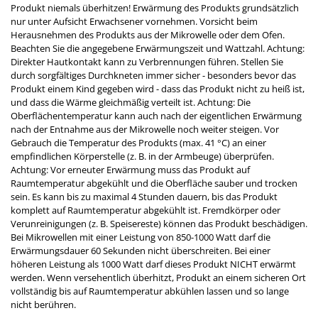
Produkt niemals überhitzen! Erwärmung des Produkts grundsätzlich
nur unter Aufsicht Erwachsener vornehmen. Vorsicht beim
Herausnehmen des Produkts aus der Mikrowelle oder dem Ofen.
Beachten Sie die angegebene Erwärmungszeit und Wattzahl. Achtung:
Direkter Hautkontakt kann zu Verbrennungen führen. Stellen Sie
durch sorgfältiges Durchkneten immer sicher - besonders bevor das
Produkt einem Kind gegeben wird - dass das Produkt nicht zu heiß ist,
und dass die Wärme gleichmäßig verteilt ist. Achtung: Die
Oberflächentemperatur kann auch nach der eigentlichen Erwärmung
nach der Entnahme aus der Mikrowelle noch weiter steigen. Vor
Gebrauch die Temperatur des Produkts (max. 41 °C) an einer
empfindlichen Körperstelle (z. B. in der Armbeuge) überprüfen.
Achtung: Vor erneuter Erwärmung muss das Produkt auf
Raumtemperatur abgekühlt und die Oberfläche sauber und trocken
sein. Es kann bis zu maximal 4 Stunden dauern, bis das Produkt
komplett auf Raumtemperatur abgekühlt ist. Fremdkörper oder
Verunreinigungen (z. B. Speisereste) können das Produkt beschädigen.
Bei Mikrowellen mit einer Leistung von 850-1000 Watt darf die
Erwärmungsdauer 60 Sekunden nicht überschreiten. Bei einer
höheren Leistung als 1000 Watt darf dieses Produkt NICHT erwärmt
werden. Wenn versehentlich überhitzt, Produkt an einem sicheren Ort
vollständig bis auf Raumtemperatur abkühlen lassen und so lange
nicht berühren.