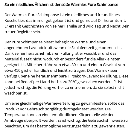
So ein niedliches Äffchen ist der süße Warmies Pure Schimpanse
Der Warmies Pure Schimpanse ist ein niedliches und freundliches
Kuscheltier, das immer gut gelaunt ist und gerne auf Dir herumturnt.
Er erzählt Geschichten von seiner Familie und wird Tag und Nacht Dein
treuer Begleiter sein.
Der Pure Schimpanse bietet behagliche Wärme und einen
angenehmen Lavendelduft, wenn die Schlafenszeit gekommen ist.
Dank seiner herausnehmbaren Füllung ist er waschbar und das
Material fusselt nicht, wodurch er besonders für die Allerkleinsten
geeignet ist. Mit einer Höhe von etwa 30 cm und einem Gewicht von
etwa 450 g ist er handlich und leicht zu tragen. Das Wärmekissen
verfügt über eine herausnehmbare Hirsekorn-Lavendel-Füllung. Diese
kann bei Bedarf per Hand bei bis zu 30°C gewaschen werden. Es ist
jedoch wichtig, die Füllung vorher zu entnehmen, da sie selbst nicht
waschbar ist.
Um eine gleichmäßige Wärmeverteilung zu gewährleisten, sollte das
Produkt vor Gebrauch sorgfältig durchgeknetet werden. Die
Temperatur kann an einer empfindlichen Körperstelle wie der
Armbeuge überprüft werden. Es ist wichtig, die Gebrauchshinweise zu
beachten, um das bestmögliche Nutzungserlebnis zu gewährleisten.