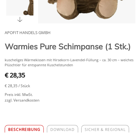
APOFIT HANDELS GMBH
Warmies Pure Schimpanse (1 Stk.)
kuscheliges Wärmekissen mit Hirsekorn-Lavendel-Füllung – ca. 30 cm – weiches
Plüschtier für entspannte Kuschelstunden
€ 28,35
€ 28,35
/ Stück
Preis inkl. MwSt.
zzgl. Versandkosten
BESCHREIBUNG
DOWNLOAD
SICHER & REGIONAL