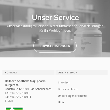
Unser Service
Unser fachkundiges Personal bietet umfassende Serviceleistungen
für Ihr Wohlbefinden.
SERVICELEISTUNGEN
KONTAKT
ONLINE-SHOP
Heilborn Apotheke Mag. pharm.
In Aktion
Burgert KG
Badstraße 12, 4701 Bad Schallerbach
Besser schlafen
Tel. +43 7249-48031
Unsere Eigenprodukte
Fax +43 7249-480314
E-Mail
Hilfe