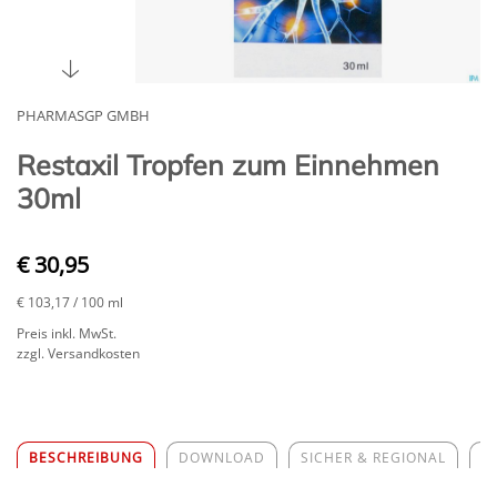
PHARMASGP GMBH
Restaxil Tropfen zum Einnehmen
30ml
€ 30,95
€ 103,17
/ 100 ml
Preis inkl. MwSt.
zzgl. Versandkosten
BESCHREIBUNG
DOWNLOAD
SICHER & REGIONAL
Z