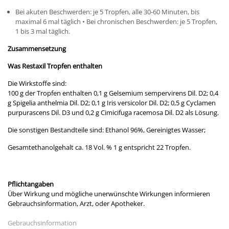
Bei akuten Beschwerden: je 5 Tropfen, alle 30-60 Minuten, bis
maximal 6 mal täglich • Bei chronischen Beschwerden: je 5 Tropfen,
1 bis 3 mal täglich.
Zusammensetzung
Was Restaxil Tropfen enthalten
Die Wirkstoffe sind:
100 g der Tropfen enthalten 0,1 g Gelsemium sempervirens Dil. D2; 0,4
g Spigelia anthelmia Dil. D2; 0,1 g Iris versicolor Dil. D2; 0,5 g Cyclamen
purpurascens Dil. D3 und 0,2 g Cimicifuga racemosa Dil. D2 als Lösung.
Die sonstigen Bestandteile sind: Ethanol 96%, Gereinigtes Wasser;
Gesamtethanolgehalt ca. 18 Vol. % 1 g entspricht 22 Tropfen.
Pflichtangaben
Über Wirkung und mögliche unerwünschte Wirkungen informieren
Gebrauchsinformation, Arzt, oder Apotheker.
Gebrauchsinformation