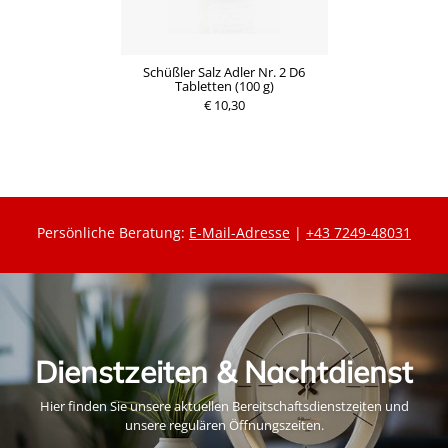
Schüßler Salz Adler Nr. 2 D6
Tabletten (100 g)
€ 10,30
Persönliche Beratung:
E-Mail-Adresse
|
+43 7249-48031
Dienstzeiten & Nachtdienst
Hier finden Sie unsere aktuellen Bereitschaftsdienstzeiten und
unsere regulären Öffnungszeiten.