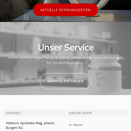
AKTUELLE ÖFFNUNGSZEITEN
Unser Service
Unser fachkundiges Personal bietet umfassende Serviceleistungen
für Ihr Wohlbefinden.
SERVICELEISTUNGEN
KONTAKT
ONLINE-SHOP
Heilborn Apotheke Mag. pharm.
In Aktion
Burgert KG