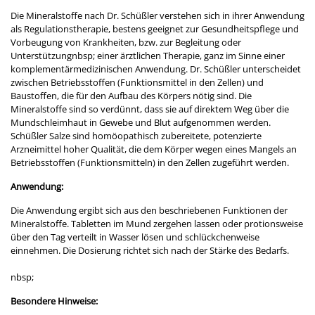
Die Mineralstoffe nach Dr. Schüßler verstehen sich in ihrer Anwendung
als Regulationstherapie, bestens geeignet zur Gesundheitspflege und
Vorbeugung von Krankheiten, bzw. zur Begleitung oder
Unterstützungnbsp; einer ärztlichen Therapie, ganz im Sinne einer
komplementärmedizinischen Anwendung. Dr. Schüßler unterscheidet
zwischen Betriebsstoffen (Funktionsmittel in den Zellen) und
Baustoffen, die für den Aufbau des Körpers nötig sind. Die
Mineralstoffe sind so verdünnt, dass sie auf direktem Weg über die
Mundschleimhaut in Gewebe und Blut aufgenommen werden.
Schüßler Salze sind homöopathisch zubereitete, potenzierte
Arzneimittel hoher Qualität, die dem Körper wegen eines Mangels an
Betriebsstoffen (Funktionsmitteln) in den Zellen zugeführt werden.
Anwendung:
Die Anwendung ergibt sich aus den beschriebenen Funktionen der
Mineralstoffe. Tabletten im Mund zergehen lassen oder protionsweise
über den Tag verteilt in Wasser lösen und schlückchenweise
einnehmen. Die Dosierung richtet sich nach der Stärke des Bedarfs.
nbsp;
Besondere Hinweise: