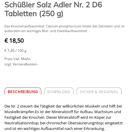
Schüßler Salz Adler Nr. 2 D6
Tabletten (250 g)
Das Knochenaufbaumittel. Calcium phosphoricum bildet das Zahnbein und ist
außerdem ein wichtiges Blut- und Eiweißaufbaumittel.
€ 18,50
€ 7,40
/ 100 g
Preis inkl. MwSt.
zzgl. Versandkosten
BESCHREIBUNG
DOWNLOAD
SICHER & REGIONAL
Die Nr. 2 steuert die Tätigkeit der willkürlichen Muskeln und hilft bei
Muskelkrämpfen.Es ist der Mineralstoff für Aufbau, Wachstum und
Festigkeit der Knochen. Dieser Mineralstoff wird im Köper zur
Neutralisationnbsp; bei chronischer Übersäurerungnbsp; eingesetzt
und ist ein wichtiges Aufbaumittel nach einer Erkrankung.