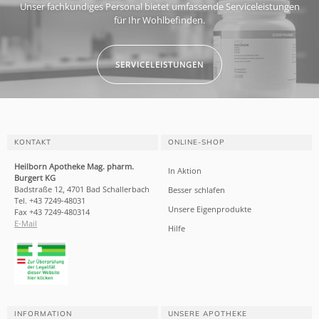
Unser fachkundiges Personal bietet umfassende Serviceleistungen
für Ihr Wohlbefinden.
SERVICELEISTUNGEN
KONTAKT
ONLINE-SHOP
Heilborn Apotheke Mag. pharm.
In Aktion
Burgert KG
Badstraße 12, 4701 Bad Schallerbach
Besser schlafen
Tel. +43 7249-48031
Unsere Eigenprodukte
Fax +43 7249-480314
E-Mail
Hilfe
INFORMATION
UNSERE APOTHEKE