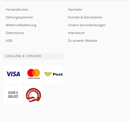
Versandkosten
Startseite
Zahlungsoptionen
Kontakt & Dienstzeiten
Widerrufsbelehrung
Unsere Serviceleistungen
Datenschutz
Impressum
AGB
Zu unserer Website
ZAHLUNG & VERSAND
Website & Apotheken-Shopsystem:
Smarda Apotheken-Edition
• Design &