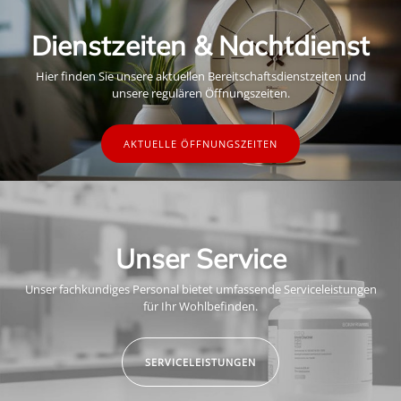
Dienstzeiten & Nachtdienst
Hier finden Sie unsere aktuellen Bereitschaftsdienstzeiten und
unsere regulären Öffnungszeiten.
AKTUELLE ÖFFNUNGSZEITEN
Unser Service
Unser fachkundiges Personal bietet umfassende Serviceleistungen
für Ihr Wohlbefinden.
SERVICELEISTUNGEN