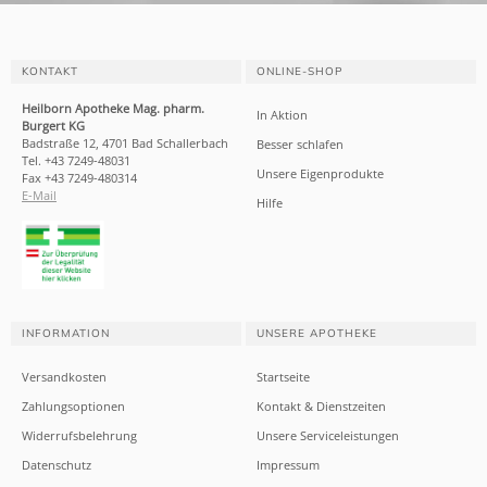
KONTAKT
ONLINE-SHOP
Heilborn Apotheke Mag. pharm.
In Aktion
Burgert KG
Badstraße 12, 4701 Bad Schallerbach
Besser schlafen
Tel. +43 7249-48031
Unsere Eigenprodukte
Fax +43 7249-480314
E-Mail
Hilfe
INFORMATION
UNSERE APOTHEKE
Versandkosten
Startseite
Zahlungsoptionen
Kontakt & Dienstzeiten
Widerrufsbelehrung
Unsere Serviceleistungen
Datenschutz
Impressum