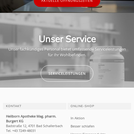
AKTUELLE ÖFFNUNGSZEITEN
Unser Service
Unser fachkundiges Personal bietet umfassende Serviceleistungen
für Ihr Wohlbefinden.
SERVICELEISTUNGEN
KONTAKT
ONLINE-SHOP
Heilborn Apotheke Mag. pharm.
In Aktion
Burgert KG
Badstraße 12, 4701 Bad Schallerbach
Besser schlafen
Tel. +43 7249-48031