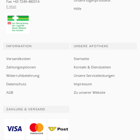
Unsere Eigenprodukte
Fax +43 7249-480314
E-Mail
Hilfe
INFORMATION
UNSERE APOTHEKE
Versandkosten
Startseite
Zahlungsoptionen
Kontakt & Dienstzeiten
Widerrufsbelehrung
Unsere Serviceleistungen
Datenschutz
Impressum
AGB
Zu unserer Website
ZAHLUNG & VERSAND