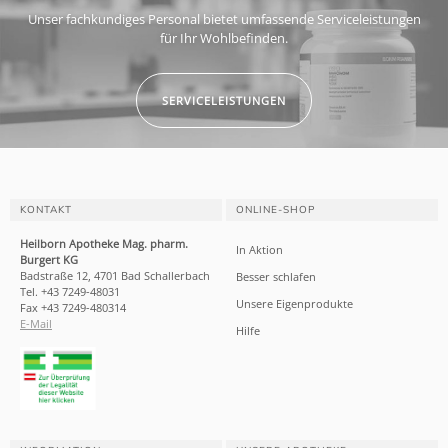
Unser fachkundiges Personal bietet umfassende Serviceleistungen
für Ihr Wohlbefinden.
SERVICELEISTUNGEN
KONTAKT
ONLINE-SHOP
Heilborn Apotheke Mag. pharm.
In Aktion
Burgert KG
Badstraße 12, 4701 Bad Schallerbach
Besser schlafen
Tel. +43 7249-48031
Unsere Eigenprodukte
Fax +43 7249-480314
E-Mail
Hilfe