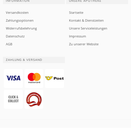
INFORMATION
UNSERE APOTHEKE
Versandkosten
Startseite
Zahlungsoptionen
Kontakt & Dienstzeiten
Widerrufsbelehrung
Unsere Serviceleistungen
Datenschutz
Impressum
AGB
Zu unserer Website
ZAHLUNG & VERSAND
Website & Apotheken-Shopsystem:
Smarda Apotheken-Edition
• Design &