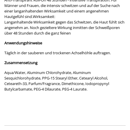
Anti-Transpirant Roll-On 48 Stunden - intensive Transpiration. Für
Männer und Frauen, die intensiv schwitzen und auf der Suche nach
einer langanhaltenden Wirksamkeit und einem angenehmen
Hautgefühl sind.Wirksamkeit:
Langanhaltende Wirksamkeit gegen das Schwitzen, die Haut fühlt sich
angenehm an. Noch gezieltere Wirkung inmitten der Schweißporen
über 48 Stunden durch die ganz feinen
Anwendungshinweise
Täglich in der sauberen und trockenen Achselhöhle auftragen.
Zusammensetzung
Aqua/Water, Aluminum Chlorohydrate, Aluminum
Sesquichlorohydrate, PPG-15 Stearyl Ether, Cetearyl Alcohol,
Ceteareth-33, Parfum/Fragrance, Dimethicone, Iodopropynyl
Butylcarbamate, PEG-4 Dilaurate, PEG-4 Laurate.