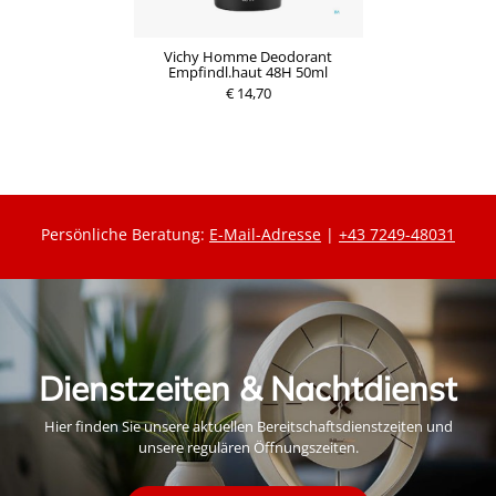
Vichy Homme Deodorant
Empfindl.haut 48H 50ml
€ 14,70
Persönliche Beratung:
E-Mail-Adresse
|
+43 7249-48031
Dienstzeiten & Nachtdienst
Hier finden Sie unsere aktuellen Bereitschaftsdienstzeiten und
unsere regulären Öffnungszeiten.