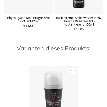
Phyto Cyane Men Progressive
Rasiercreme,-seife,-wasser Vichy
12x3,5ml 42ml
Homme Rasiergel Anti-
hautirritierend 150ml
€ 61,85
€ 17,85
Varianten dieses Produkts: