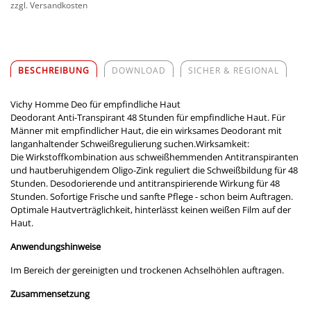
zzgl. Versandkosten
BESCHREIBUNG
DOWNLOAD
SICHER & REGIONAL
Vichy Homme Deo für empfindliche Haut
Deodorant Anti-Transpirant 48 Stunden für empfindliche Haut. Für
Männer mit empfindlicher Haut, die ein wirksames Deodorant mit
langanhaltender Schweißregulierung suchen.Wirksamkeit:
Die Wirkstoffkombination aus schweißhemmenden Antitranspiranten
und hautberuhigendem Oligo-Zink reguliert die Schweißbildung für 48
Stunden. Desodorierende und antitranspirierende Wirkung für 48
Stunden. Sofortige Frische und sanfte Pflege - schon beim Auftragen.
Optimale Hautverträglichkeit, hinterlässt keinen weißen Film auf der
Haut.
Anwendungshinweise
Im Bereich der gereinigten und trockenen Achselhöhlen auftragen.
Zusammensetzung