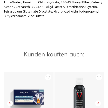
Aqua/Water, Aluminum Chlorohydrate, PPG-15 Stearyl Ether, Cetearyl
Alcohol, Ceteareth-33, C12-13 Alkyl Lactate, Dimethicone, Glycerin,
Tetrasodium Glutamate Diacetate, Hydrolyzed Algin, Iodopropynyl
Butylcarbamate, Zinc Sulfate.
Kunden kauften auch: