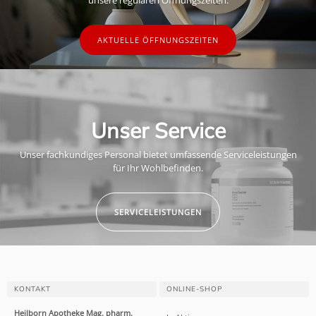
AKTUELLE ÖFFNUNGSZEITEN
Unser Service
Unser fachkundiges Personal bietet umfassende Serviceleistungen
für Ihr Wohlbefinden.
SERVICELEISTUNGEN
KONTAKT
ONLINE-SHOP
Heilborn Apotheke Mag. pharm.