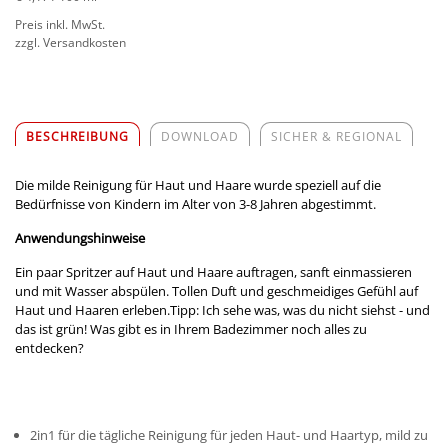
Preis inkl. MwSt.
zzgl. Versandkosten
BESCHREIBUNG
DOWNLOAD
SICHER & REGIONAL
Die milde Reinigung für Haut und Haare wurde speziell auf die
Bedürfnisse von Kindern im Alter von 3-8 Jahren abgestimmt.
Anwendungshinweise
Ein paar Spritzer auf Haut und Haare auftragen, sanft einmassieren
und mit Wasser abspülen. Tollen Duft und geschmeidiges Gefühl auf
Haut und Haaren erleben.Tipp: Ich sehe was, was du nicht siehst - und
das ist grün! Was gibt es in Ihrem Badezimmer noch alles zu
entdecken?
2in1 für die tägliche Reinigung für jeden Haut- und Haartyp, mild zu