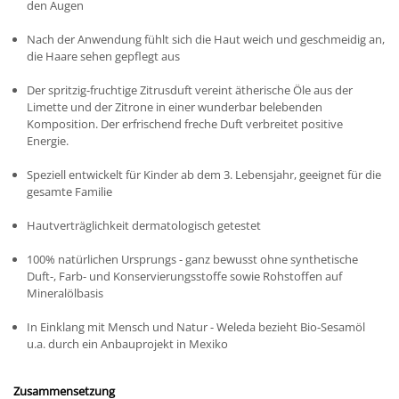
den Augen
Nach der Anwendung fühlt sich die Haut weich und geschmeidig an,
die Haare sehen gepflegt aus
Der spritzig-fruchtige Zitrusduft vereint ätherische Öle aus der
Limette und der Zitrone in einer wunderbar belebenden
Komposition. Der erfrischend freche Duft verbreitet positive
Energie.
Speziell entwickelt für Kinder ab dem 3. Lebensjahr, geeignet für die
gesamte Familie
Hautverträglichkeit dermatologisch getestet
100% natürlichen Ursprungs - ganz bewusst ohne synthetische
Duft-, Farb- und Konservierungsstoffe sowie Rohstoffen auf
Mineralölbasis
In Einklang mit Mensch und Natur - Weleda bezieht Bio-Sesamöl
u.a. durch ein Anbauprojekt in Mexiko
Zusammensetzung