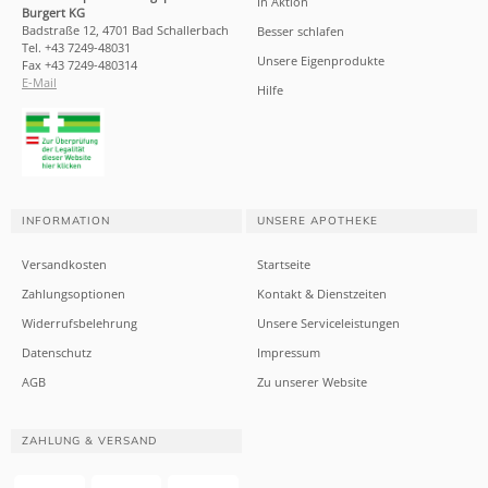
In Aktion
Burgert KG
Badstraße 12, 4701 Bad Schallerbach
Besser schlafen
Tel. +43 7249-48031
Unsere Eigenprodukte
Fax +43 7249-480314
E-Mail
Hilfe
INFORMATION
UNSERE APOTHEKE
Versandkosten
Startseite
Zahlungsoptionen
Kontakt & Dienstzeiten
Widerrufsbelehrung
Unsere Serviceleistungen
Datenschutz
Impressum
AGB
Zu unserer Website
ZAHLUNG & VERSAND