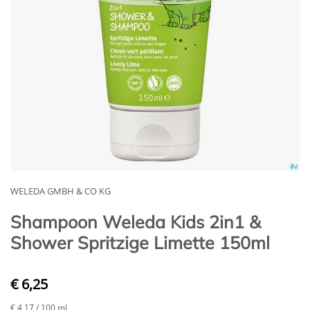
WELEDA GMBH & CO KG
Shampoon Weleda Kids 2in1 &
Shower Spritzige Limette 150ml
€ 6,25
€ 4,17
/ 100 ml