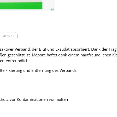
REGIONAL
aktiver Verband, der Blut und Exsudat absorbiert. Dank der Träg
n geschützt ist. Mepore haftet dank einem hautfreundlichen Klebe
ientenfreundlich
nfte Fixierung und Entfernung des Verbands
hutz vor Kontaminationen von außen