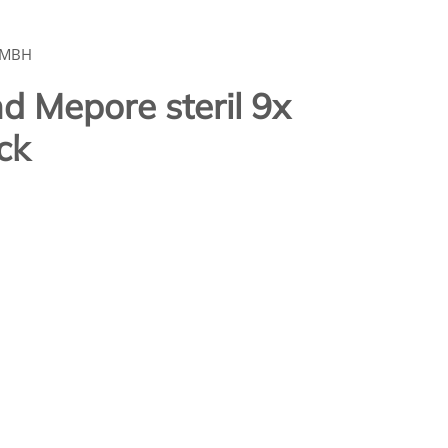
GMBH
 Mepore steril 9x
ck