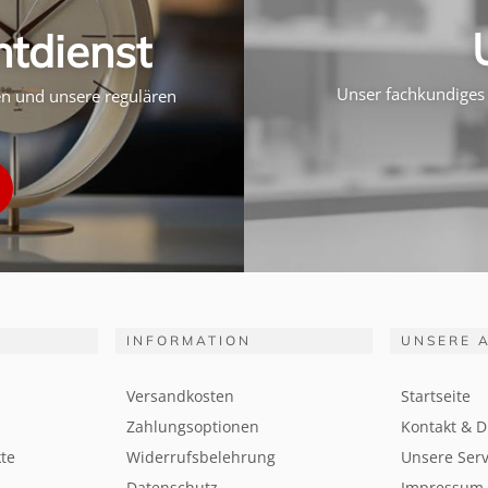
htdienst
Unser fachkundiges 
ten und unsere regulären
INFORMATION
UNSERE 
Versandkosten
Startseite
Zahlungsoptionen
Kontakt & D
te
Widerrufsbelehrung
Unsere Serv
Datenschutz
Impressum