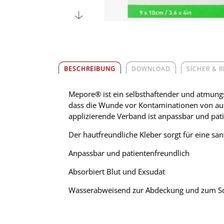
BESCHREIBUNG
DOWNLOAD
SICHER & 
Mepore® ist ein selbsthaftender und atmungs
dass die Wunde vor Kontaminationen von auße
applizierende Verband ist anpassbar und pat
Der hautfreundliche Kleber sorgt für eine sa
Anpassbar und patientenfreundlich
Absorbiert Blut und Exsudat
Wasserabweisend zur Abdeckung und zum Sc