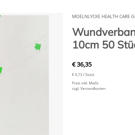
MOELNLYCKE HEALTH CARE 
Wundverband
10cm 50 Stü
€ 36,35
€ 0,73
/ Stück
Preis inkl. MwSt.
zzgl. Versandkosten