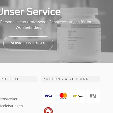
Unser Service
Personal bietet umfassende Serviceleistungen für Ihr
Wohlbefinden.
SERVICELEISTUNGEN
APOTHEKE
ZAHLUNG & VERSAND
ienstzeiten
iceleistungen