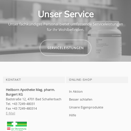
Unser Service
Unser fachkundiges Personal bietet umfassende Serviceleistungen
für Ihr Wohlbefinden.
SERVICELEISTUNGEN
KONTAKT
ONLINE-SHOP
Heilborn Apotheke Mag. pharm.
In Aktion
Burgert KG
Badstraße 12, 4701 Bad Schallerbach
Besser schlafen
Tel. +43 7249-48031
Unsere Eigenprodukte
Fax +43 7249-480314
E-Mail
Hilfe