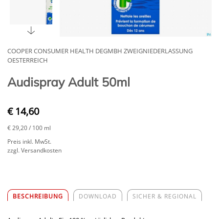
COOPER CONSUMER HEALTH DEGMBH ZWEIGNIEDERLASSUNG
OESTERREICH
Audispray Adult 50ml
€ 14,60
€ 29,20
/ 100 ml
Preis inkl. MwSt.
zzgl. Versandkosten
BESCHREIBUNG
DOWNLOAD
SICHER & REGIONAL