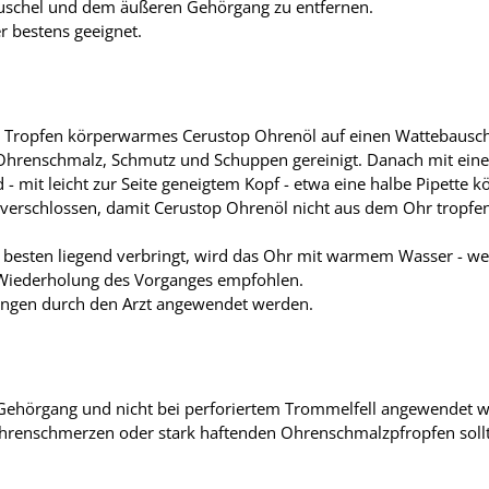
uschel und dem äußeren Gehörgang zu entfernen.
r bestens geeignet.
e Tropfen körperwarmes Cerustop Ohrenöl auf einen Wattebausch
renschmalz, Schmutz und Schuppen gereinigt. Danach mit eine
- mit leicht zur Seite geneigtem Kopf - etwa eine halbe Pipette
verschlossen, damit Cerustop Ohrenöl nicht aus dem Ohr tropfen
 besten liegend verbringt, wird das Ohr mit warmem Wasser - we
e Wiederholung des Vorganges empfohlen.
ngen durch den Arzt angewendet werden.
 Gehörgang und nicht bei perforiertem Trommelfell angewendet 
 Ohrenschmerzen oder stark haftenden Ohrenschmalzpfropfen sollte