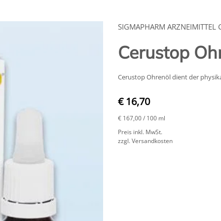
SIGMAPHARM ARZNEIMITTEL
Cerustop Oh
Cerustop Ohrenöl dient der physi
€ 16,70
€ 167,00
/ 100 ml
Preis inkl. MwSt.
zzgl. Versandkosten