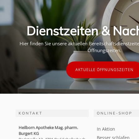
Dienstzeiten & Nac
Hier finden Sie unsere aktuellen Bereitschaftsdienstzei
Öffnungszeiten.
AKTUELLE ÖFFNUNGSZEITEN
KONTAKT
ONLINE-SHOP
Heilborn Apotheke Mag. pharm.
In Aktion
Burgert KG
Besser schlafen