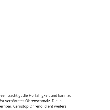
einträchtigt die Hörfähigkeit und kann zu
st verhärtetes Ohrenschmalz. Die in
fernbar. Cerustop Ohrenöl dient weiters