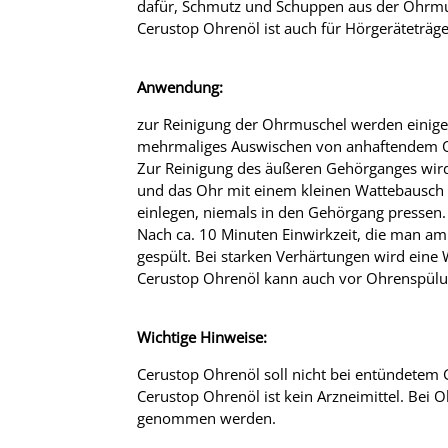
dafür, Schmutz und Schuppen aus der Ohrm
Cerustop Ohrenöl ist auch für Hörgeräteträge
Anwendung:
zur Reinigung der Ohrmuschel werden einig
mehrmaliges Auswischen von anhaftendem Oh
Zur Reinigung des äußeren Gehörganges wird 
und das Ohr mit einem kleinen Wattebausch 
einlegen, niemals in den Gehörgang pressen.
Nach ca. 10 Minuten Einwirkzeit, die man am
gespült. Bei starken Verhärtungen wird ein
Cerustop Ohrenöl kann auch vor Ohrenspülu
Wichtige Hinweise:
Cerustop Ohrenöl soll nicht bei entündetem
Cerustop Ohrenöl ist kein Arzneimittel. Bei
genommen werden.