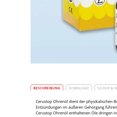
BESCHREIBUNG
DOWNLOAD
SICHER & 
Cerustop Ohrenöl dient der physikalischen 
Entzündungen im äußeren Gehörgang führen. E
Cerustop Ohrenöl enthaltenen Öle dringen in