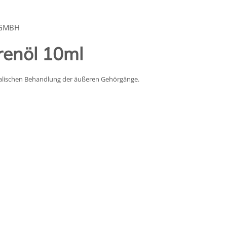
 GMBH
renöl 10ml
kalischen Behandlung der äußeren Gehörgänge.