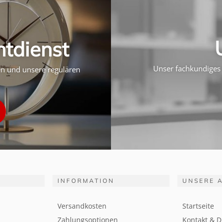
htdienst
Unser fachkundiges 
ten und unsere regulären
INFORMATION
UNSERE 
Versandkosten
Startseite
Zahlungsoptionen
Kontakt & D