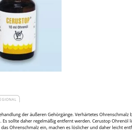
REGIONAL
Behandlung der äußeren Gehörgänge. Verhärtetes Ohrenschmalz be
s sollte daher regelmäßig entfernt werden. Cerustop Ohrenöl lö
 das Ohrenschmalz ein, machen es löslicher und daher leicht ent