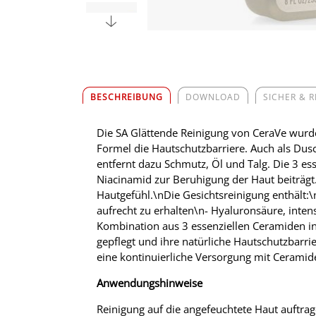
BESCHREIBUNG
DOWNLOAD
SICHER & 
Die SA Glättende Reinigung von CeraVe wurde 
Formel die Hautschutzbarriere. Auch als Dusc
entfernt dazu Schmutz, Öl und Talg. Die 3 es
Niacinamid zur Beruhigung der Haut beiträgt
Hautgefühl.\nDie Gesichtsreinigung enthält:\n
aufrecht zu erhalten\n- Hyaluronsäure, inten
Kombination aus 3 essenziellen Ceramiden in 
gepflegt und ihre natürliche Hautschutzbarri
eine kontinuierliche Versorgung mit Ceramid
Anwendungshinweise
Reinigung auf die angefeuchtete Haut auftr