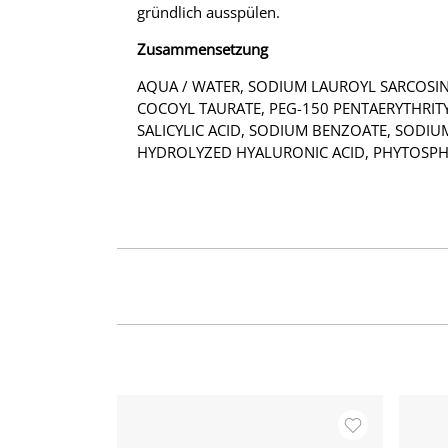
gründlich ausspülen.
Zusammensetzung
AQUA / WATER, SODIUM LAUROYL SARCOSI
COCOYL TAURATE, PEG-150 PENTAERYTHRITY
SALICYLIC ACID, SODIUM BENZOATE, SODI
HYDROLYZED HYALURONIC ACID, PHYTOSPH