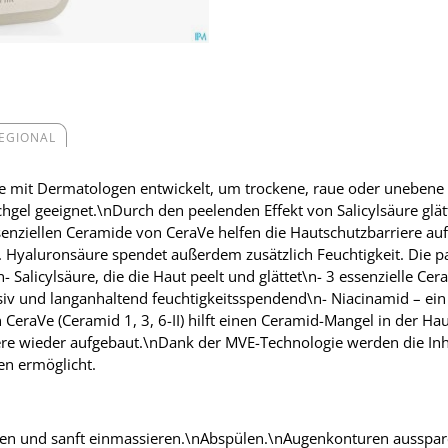
REGIONAL
mit Dermatologen entwickelt, um trockene, raue oder unebene Hau
hgel geeignet.\nDurch den peelenden Effekt von Salicylsäure glät
senziellen Ceramide von CeraVe helfen die Hautschutzbarriere au
. Hyaluronsäure spendet außerdem zusätzlich Feuchtigkeit. Die p
- Salicylsäure, die die Haut peelt und glättet\n- 3 essenzielle Ce
siv und langanhaltend feuchtigkeitsspendend\n- Niacinamid – ein 
CeraVe (Ceramid 1, 3, 6-II) hilft einen Ceramid-Mangel in der Hau
ere wieder aufgebaut.\nDank der MVE-Technologie werden die Inha
en ermöglicht.
agen und sanft einmassieren.\nAbspülen.\nAugenkonturen ausspar