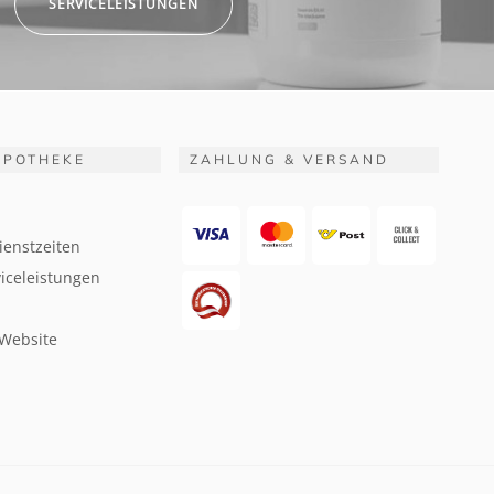
SERVICELEISTUNGEN
APOTHEKE
ZAHLUNG & VERSAND
ienstzeiten
iceleistungen
 Website