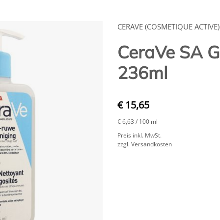
CERAVE (COSMETIQUE ACTIVE)
CeraVe SA G
236ml
€ 15,65
€ 6,63
/ 100 ml
Preis inkl. MwSt.
zzgl. Versandkosten