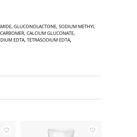
NAMIDE, GLUCONOLACTONE, SODIUM METHYL
P, CARBOMER, CALCIUM GLUCONATE,
ODIUM EDTA, TETRASODIUM EDTA,