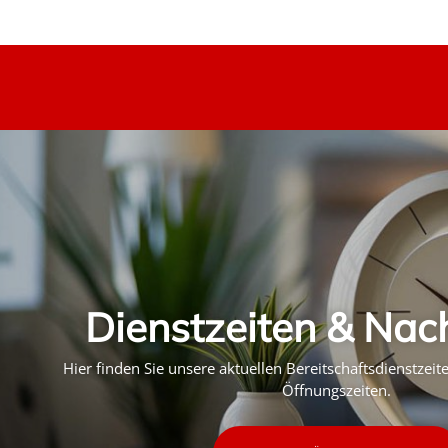
Dienstzeiten & Nac
Hier finden Sie unsere aktuellen Bereitschaftsdienstzei
Öffnungszeiten.