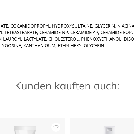
NATE, COCAMIDOPROPYL HYDROXYSULTAINE, GLYCERIN, NIACI
L TETRASTEARATE, CERAMIDE NP, CERAMIDE AP, CERAMIDE EO
UM LAUROYL LACTYLATE, CHOLESTEROL, PHENOXYETHANOL, DIS
INGOSINE, XANTHAN GUM, ETHYLHEXYLGLYCERIN
Kunden kauften auch: