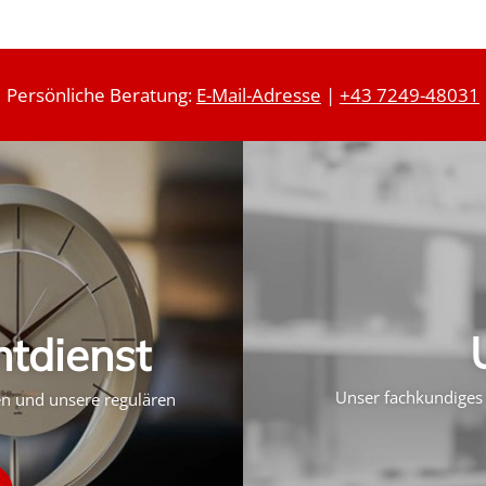
Persönliche Beratung:
E-Mail-Adresse
|
+43 7249-48031
htdienst
Unser fachkundiges 
ten und unsere regulären