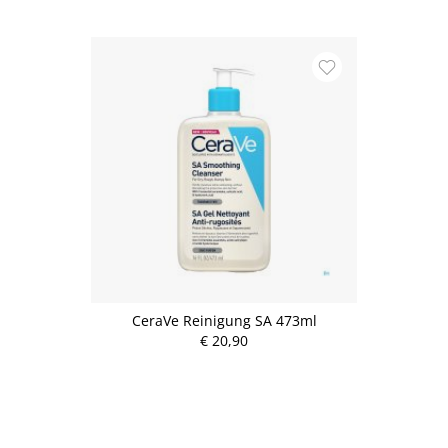
CeraVe Reinigung SA 473ml
€ 20,90