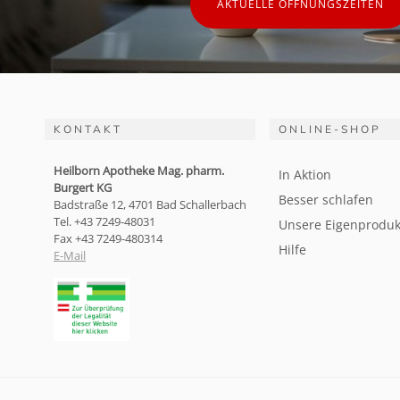
AKTUELLE ÖFFNUNGSZEITEN
KONTAKT
ONLINE-SHOP
Heilborn Apotheke Mag. pharm.
In Aktion
Burgert KG
Besser schlafen
Badstraße 12, 4701 Bad Schallerbach
Tel. +43 7249-48031
Unsere Eigenproduk
Fax +43 7249-480314
Hilfe
E-Mail