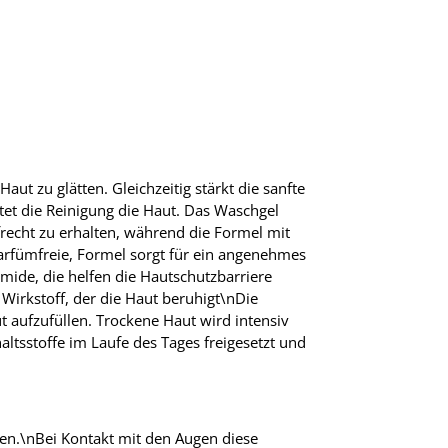
t zu glätten. Gleichzeitig stärkt die sanfte
tet die Reinigung die Haut. Das Waschgel
frecht zu erhalten, während die Formel mit
arfümfreie, Formel sorgt für ein angenehmes
ramide, die helfen die Hautschutzbarriere
Wirkstoff, der die Haut beruhigt\nDie
t aufzufüllen. Trockene Haut wird intensiv
ltsstoffe im Laufe des Tages freigesetzt und
en.\nBei Kontakt mit den Augen diese