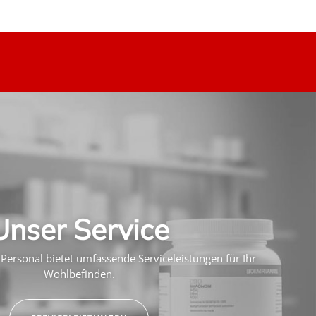
Unser Service
Personal bietet umfassende Serviceleistungen für Ihr
Wohlbefinden.