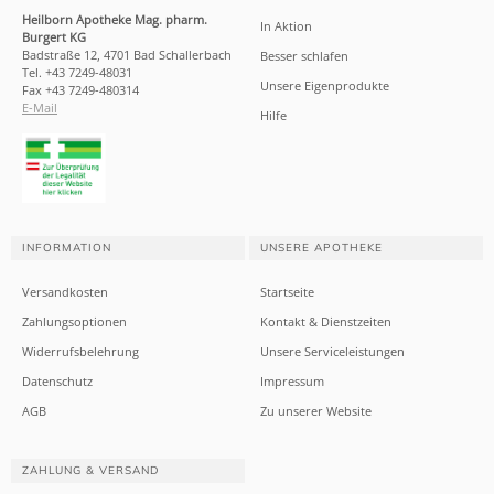
Heilborn Apotheke Mag. pharm.
In Aktion
Burgert KG
Badstraße 12, 4701 Bad Schallerbach
Besser schlafen
Tel. +43 7249-48031
Unsere Eigenprodukte
Fax +43 7249-480314
E-Mail
Hilfe
INFORMATION
UNSERE APOTHEKE
Versandkosten
Startseite
Zahlungsoptionen
Kontakt & Dienstzeiten
Widerrufsbelehrung
Unsere Serviceleistungen
Datenschutz
Impressum
AGB
Zu unserer Website
ZAHLUNG & VERSAND