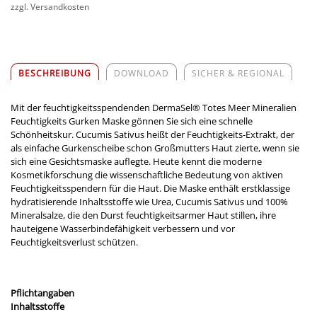
zzgl. Versandkosten
BESCHREIBUNG
DOWNLOAD
SICHER & REGIONAL
Mit der feuchtigkeitsspendenden DermaSel® Totes Meer Mineralien
Feuchtigkeits Gurken Maske gönnen Sie sich eine schnelle
Schönheitskur. Cucumis Sativus heißt der Feuchtigkeits-Extrakt, der
als einfache Gurkenscheibe schon Großmutters Haut zierte, wenn sie
sich eine Gesichtsmaske auflegte. Heute kennt die moderne
Kosmetikforschung die wissenschaftliche Bedeutung von aktiven
Feuchtigkeitsspendern für die Haut. Die Maske enthält erstklassige
hydratisierende Inhaltsstoffe wie Urea, Cucumis Sativus und 100%
Mineralsalze, die den Durst feuchtigkeitsarmer Haut stillen, ihre
hauteigene Wasserbindefähigkeit verbessern und vor
Feuchtigkeitsverlust schützen.
Pflichtangaben
Inhaltsstoffe