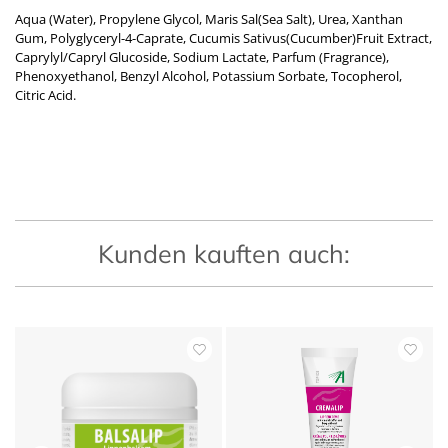
Aqua (Water), Propylene Glycol, Maris Sal(Sea Salt), Urea, Xanthan
Gum, Polyglyceryl-4-Caprate, Cucumis Sativus(Cucumber)Fruit Extract,
Caprylyl/Capryl Glucoside, Sodium Lactate, Parfum (Fragrance),
Phenoxyethanol, Benzyl Alcohol, Potassium Sorbate, Tocopherol,
Citric Acid.
Kunden kauften auch: