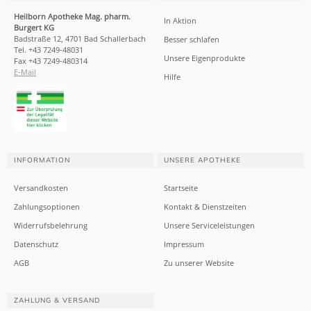
Heilborn Apotheke Mag. pharm.
In Aktion
Burgert KG
Badstraße 12, 4701 Bad Schallerbach
Besser schlafen
Tel. +43 7249-48031
Unsere Eigenprodukte
Fax +43 7249-480314
E-Mail
Hilfe
INFORMATION
UNSERE APOTHEKE
Versandkosten
Startseite
Zahlungsoptionen
Kontakt & Dienstzeiten
Widerrufsbelehrung
Unsere Serviceleistungen
Datenschutz
Impressum
AGB
Zu unserer Website
ZAHLUNG & VERSAND