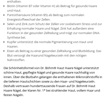
enthalten.
Biotin (Vitamin B7 oder Vitamin H) als Beitrag für gesunde Haare
und Haut.
Pantothensäure (Vitamin B5) als Beitrag zum normalen
Energiestoffwechsel der Zellen.
Selen und Zink zum Schutz der Zellen vor oxidativem Stress und zur
Erhaltung normaler Haare und Nägel. Zink hat außerdem eine
Funktion in der gesunden Zellteilung und trägt zur normalen DNA-
Synthese bei.
Kupfer unterstützt die normale Pigmentierung von Haut und
Haaren.
Eisen als Beitrag zu einer gesunden Zellteilung und Blutbildung. Das
Blut versorgt die Haarund Nagelwurzeln mit den nötigen
Nährstoffen.
Die Schönheitsformel von Dr. Böhm
®
Haut Haare Nägel unterstützt
schöne Haut, gepflegte Nägel und gesunde Haare nachhaltig von
innen. Über die Blutbahn gelangen die enthaltenen Mikronährstoffe in
die tieferen Hautschichten sowie zu den Haar- und Nagelwurzeln.
Deshalb vertrauen hunderttausende Frauen auf Dr. Böhm
®
Haut
Haare Nägel, der klaren Nr. 1
*
bei strahlender Haut, vollem Haar und
festen Nägeln.