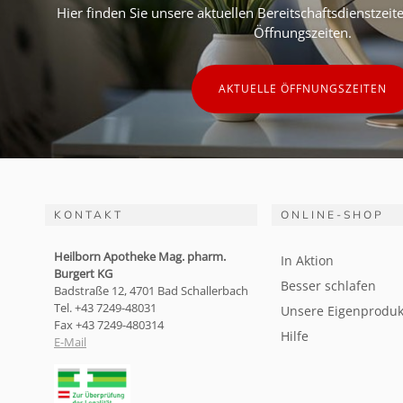
Hier finden Sie unsere aktuellen Bereitschaftsdienstzei
Öffnungszeiten.
AKTUELLE ÖFFNUNGSZEITEN
KONTAKT
ONLINE-SHOP
Heilborn Apotheke Mag. pharm.
In Aktion
Burgert KG
Besser schlafen
Badstraße 12, 4701 Bad Schallerbach
Tel. +43 7249-48031
Unsere Eigenproduk
Fax +43 7249-480314
Hilfe
E-Mail