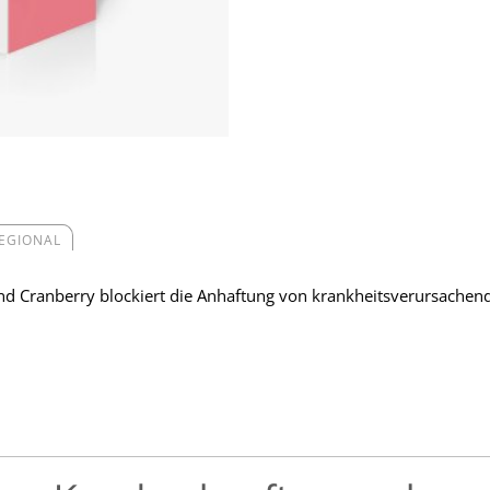
REGIONAL
Cranberry blockiert die Anhaftung von krankheitsverursachenden