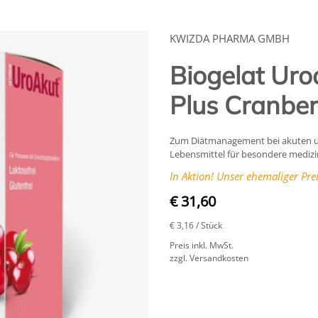
KWIZDA PHARMA GMBH
Biogelat Ur
Plus Cranberr
Zum Diätmanagement bei akuten u
Lebensmittel für besondere medizin
In Aktion! Unser ehemaliger Prei
€ 31,60
€ 3,16
/ Stück
Preis inkl. MwSt.
zzgl. Versandkosten