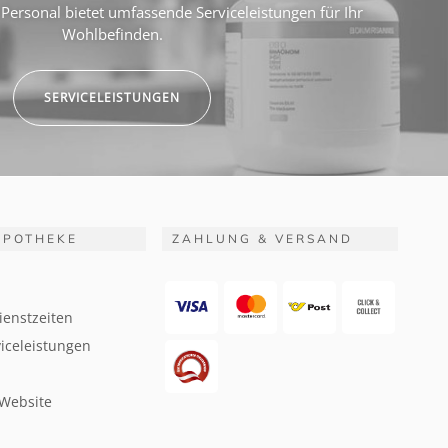
Personal bietet umfassende Serviceleistungen für Ihr
Wohlbefinden.
SERVICELEISTUNGEN
APOTHEKE
ZAHLUNG & VERSAND
ienstzeiten
iceleistungen
 Website