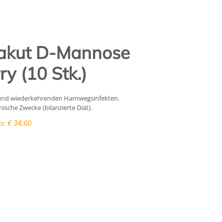
oakut D-Mannose
y (10 Stk.)
nd wiederkehrenden Harnwegsinfekten.
ische Zwecke (bilanzierte Diät).
s: € 34,60