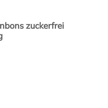
nbons zuckerfrei
g