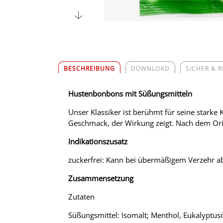
BESCHREIBUNG
DOWNLOAD
SICHER & 
Hustenbonbons mit Süßungsmitteln
Unser Klassiker ist berühmt für seine stark
Geschmack, der Wirkung zeigt. Nach dem Orig
Indikationszusatz
zuckerfrei: Kann bei übermäßigem Verzehr a
Zusammensetzung
Zutaten
Süßungsmittel: Isomalt; Menthol, Eukalyptusö