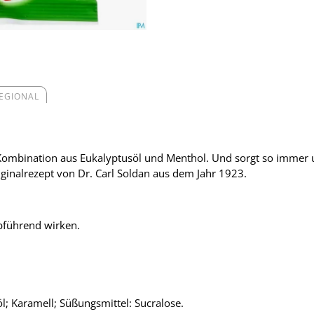
REGIONAL
e Kombination aus Eukalyptusöl und Menthol. Und sorgt so immer 
inalrezept von Dr. Carl Soldan aus dem Jahr 1923.
bführend wirken.
l; Karamell; Süßungsmittel: Sucralose.