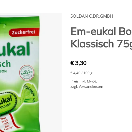
SOLDAN C.DR.GMBH
Em-eukal Bo
Klassisch 75
€ 3,30
€ 4,40
/ 100 g
Preis inkl. MwSt.
zzgl. Versandkosten