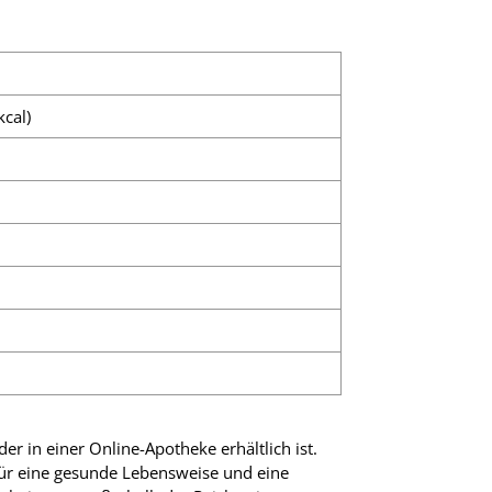
kcal)
r in einer Online-Apotheke erhältlich ist.
für eine gesunde Lebensweise und eine