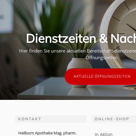
Dienstzeiten & Nac
Hier finden Sie unsere aktuellen Bereitschaftsdienstzei
Öffnungszeiten.
AKTUELLE ÖFFNUNGSZEITEN
KONTAKT
ONLINE-SHOP
Heilborn Apotheke Mag. pharm.
In Aktion