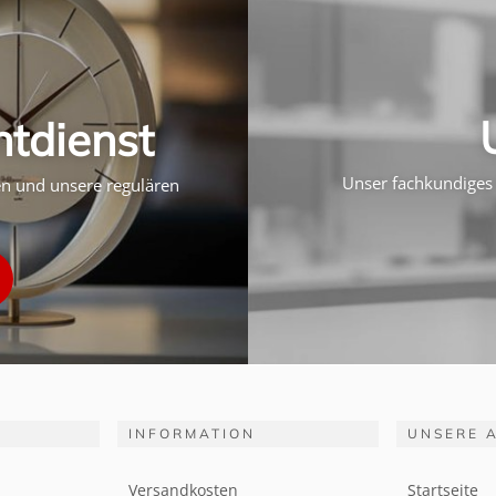
htdienst
Unser fachkundiges 
ten und unsere regulären
INFORMATION
UNSERE 
Versandkosten
Startseite