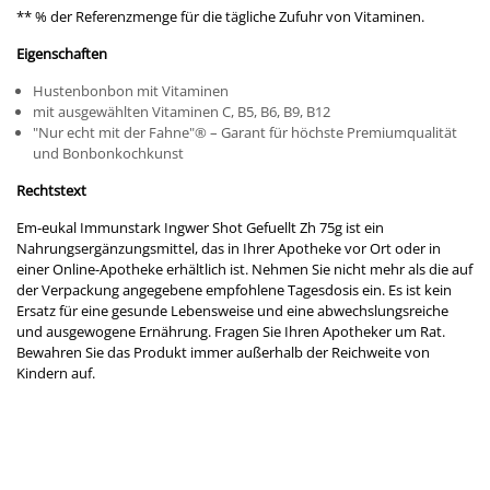
** % der Referenzmenge für die tägliche Zufuhr von Vitaminen.
Eigenschaften
Hustenbonbon mit Vitaminen
mit ausgewählten Vitaminen C, B5, B6, B9, B12
"Nur echt mit der Fahne"
®
– Garant für höchste Premiumqualität
und Bonbonkochkunst
Rechtstext
Em-eukal Immunstark Ingwer Shot Gefuellt Zh 75g ist ein
Nahrungsergänzungsmittel, das in Ihrer Apotheke vor Ort oder in
einer Online-Apotheke erhältlich ist. Nehmen Sie nicht mehr als die auf
der Verpackung angegebene empfohlene Tagesdosis ein. Es ist kein
Ersatz für eine gesunde Lebensweise und eine abwechslungsreiche
und ausgewogene Ernährung. Fragen Sie Ihren Apotheker um Rat.
Bewahren Sie das Produkt immer außerhalb der Reichweite von
Kindern auf.