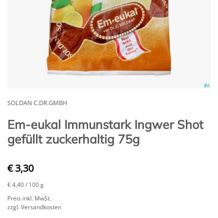
SOLDAN C.DR.GMBH
Em-eukal Immunstark Ingwer Shot
gefüllt zuckerhaltig 75g
€ 3,30
€ 4,40
/ 100 g
Preis inkl. MwSt.
zzgl. Versandkosten