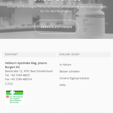
Unser fachkundiges Personal bietet umfassende Serviceleistungen
für Ihr Wohlbefinden.
SERVICELEISTUNGEN
KONTAKT
ONLINE-SHOP
Heilborn Apotheke Mag. pharm.
In Aktion
Burgert KG
Badstraße 12, 4701 Bad Schallerbach
Besser schlafen
Tel. +43 7249-48031
Unsere Eigenprodukte
Fax +43 7249-480314
E-Mail
Hilfe