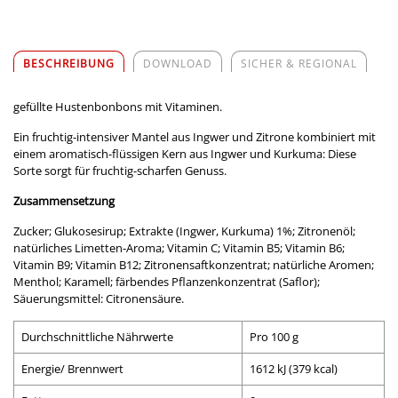
BESCHREIBUNG
DOWNLOAD
SICHER & REGIONAL
gefüllte Hustenbonbons mit Vitaminen.
Ein fruchtig-intensiver Mantel aus Ingwer und Zitrone kom­biniert mit
einem aromatisch-flüssigen Kern aus Ingwer und Kurkuma: Diese
Sorte sorgt für fruchtig-scharfen Genuss.
Zusammensetzung
Zucker; Glukosesirup; Extrakte (Ingwer, Kurkuma) 1%; Zitronenöl;
natürliches Limetten-Aroma; Vitamin C; Vitamin B5; Vitamin B6;
Vitamin B9; Vitamin B12; Zitronensaftkonzentrat; natürliche Aromen;
Menthol; Karamell; färbendes Pflanzenkonzentrat (Saflor);
Säuerungsmittel: Citronensäure.
Durchschnittliche Nährwerte
Pro 100 g
Energie/ Brennwert
1612 kJ (379 kcal)