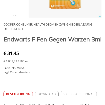
COOPER CONSUMER HEALTH DEGMBH ZWEIGNIEDERLASSUNG
OESTERREICH
Endwarts F Pen Gegen Warzen 3ml
€ 31,45
€ 1.048,33
/ 100 ml
Preis inkl. MwSt.
zzgl. Versandkosten
BESCHREIBUNG
DOWNLOAD
SICHER & REGIONAL