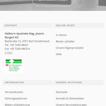
KONTAKT
ONLINE-SHOP
Heilborn Apotheke Mag. pharm.
In Aktion
Burgert KG
Badstraße 12, 4701 Bad Schallerbach
Besser schlafen
Tel. +43 7249-48031
Unsere Eigenprodukte
Fax +43 7249-480314
E-Mail
Hilfe
INFORMATION
UNSERE APOTHEKE
Versandkosten
Startseite
Zahlungsoptionen
Kontakt & Dienstzeiten
Widerrufsbelehrung
Unsere Serviceleistungen