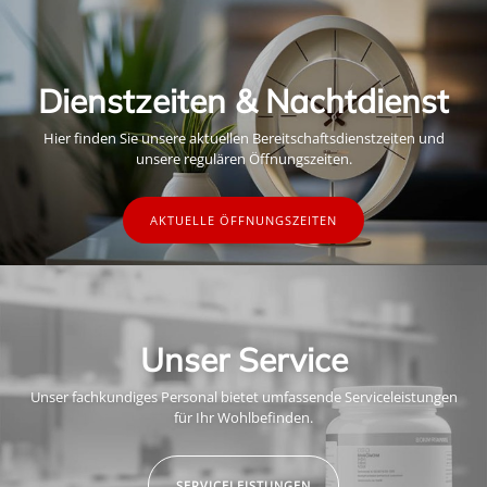
Dienstzeiten & Nachtdienst
Hier finden Sie unsere aktuellen Bereitschaftsdienstzeiten und
unsere regulären Öffnungszeiten.
AKTUELLE ÖFFNUNGSZEITEN
Unser Service
Unser fachkundiges Personal bietet umfassende Serviceleistungen
für Ihr Wohlbefinden.
SERVICELEISTUNGEN