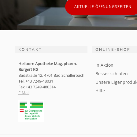
AKTUELLE ÖFFNUNGSZEITEN
KONTAKT
ONLINE-SHOP
Heilborn Apotheke Mag. pharm.
In Aktion
Burgert KG
Besser schlafen
Badstraße 12, 4701 Bad Schallerbach
Tel. +43 7249-48031
Unsere Eigenproduk
Fax +43 7249-480314
Hilfe
E-Mail