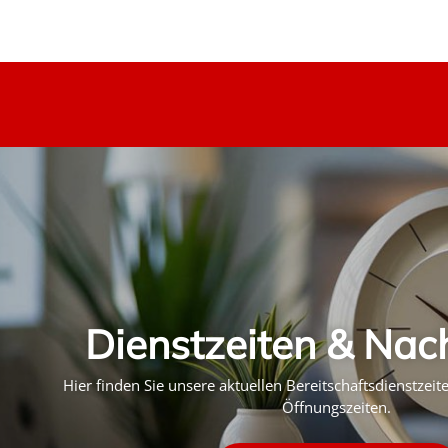
Dienstzeiten & Nac
Hier finden Sie unsere aktuellen Bereitschaftsdienstzei
Öffnungszeiten.