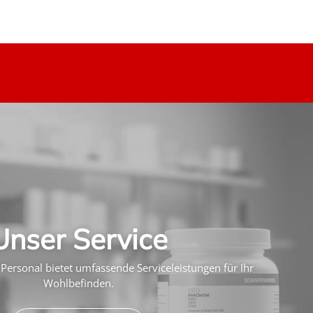
Unser Service
Personal bietet umfassende Serviceleistungen für Ihr
Wohlbefinden.