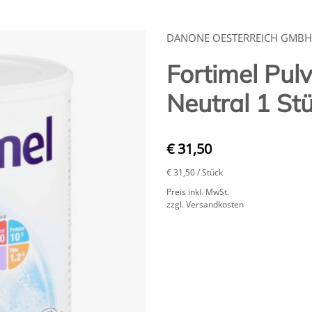
DANONE OESTERREICH GMBH
Fortimel Pul
Neutral 1 St
€ 31,50
€ 31,50
/ Stück
Preis inkl. MwSt.
zzgl. Versandkosten