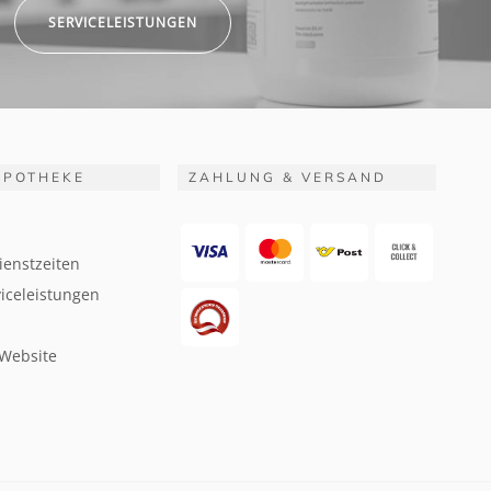
SERVICELEISTUNGEN
APOTHEKE
ZAHLUNG & VERSAND
ienstzeiten
iceleistungen
 Website