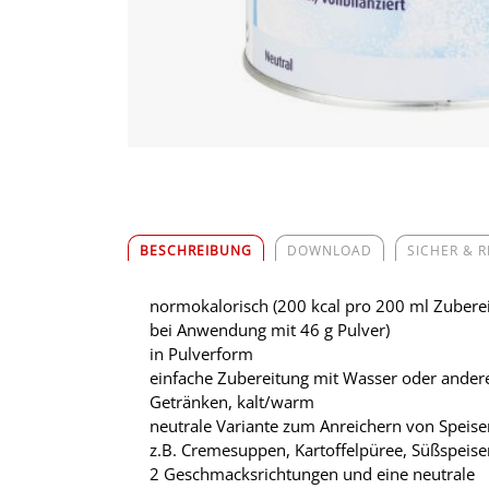
BESCHREIBUNG
DOWNLOAD
SICHER & 
normokalorisch (200 kcal pro 200 ml Zubere
bei Anwendung mit 46 g Pulver)
in Pulverform
einfache Zubereitung mit Wasser oder ander
Getränken, kalt/warm
neutrale Variante zum Anreichern von Speise
z.B. Cremesuppen, Kartoffelpüree, Süßspeise
2 Geschmacksrichtungen und eine neutrale