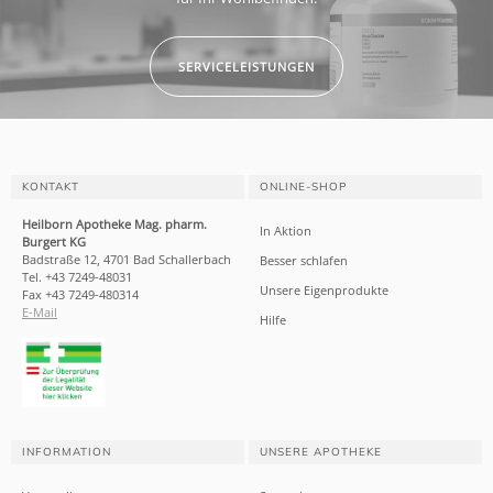
SERVICELEISTUNGEN
KONTAKT
ONLINE-SHOP
Heilborn Apotheke Mag. pharm.
In Aktion
Burgert KG
Badstraße 12, 4701 Bad Schallerbach
Besser schlafen
Tel. +43 7249-48031
Unsere Eigenprodukte
Fax +43 7249-480314
E-Mail
Hilfe
INFORMATION
UNSERE APOTHEKE