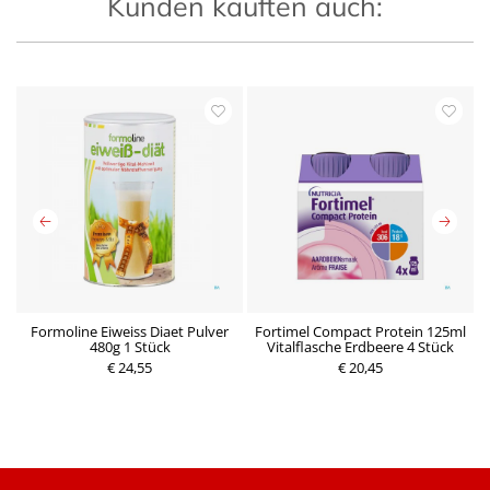
Kunden kauften auch:
Formoline Eiweiss Diaet Pulver
Fortimel Compact Protein 125ml
480g 1 Stück
Vitalflasche Erdbeere 4 Stück
€ 24,55
€ 20,45