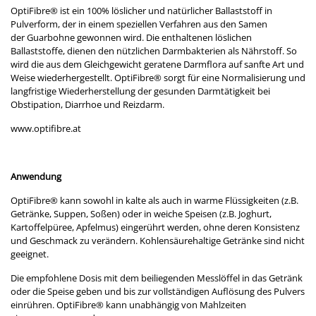
OptiFibre® ist ein 100% löslicher und natürlicher Ballaststoff in
Pulverform, der in einem speziellen Verfahren aus den Samen
der Guarbohne gewonnen wird. Die enthaltenen löslichen
Ballaststoffe, dienen den nützlichen Darmbakterien als Nährstoff. So
wird die aus dem Gleichgewicht geratene Darmflora auf sanfte Art und
Weise wiederhergestellt. OptiFibre® sorgt für eine Normalisierung und
langfristige Wiederherstellung der gesunden Darmtätigkeit bei
Obstipation, Diarrhoe und Reizdarm.
www.optifibre.at
Anwendung
OptiFibre® kann sowohl in kalte als auch in warme Flüssigkeiten (z.B.
Getränke, Suppen, Soßen) oder in weiche Speisen (z.B. Joghurt,
Kartoffelpüree, Apfelmus) eingerührt werden, ohne deren Konsistenz
und Geschmack zu verändern. Kohlensäurehaltige Getränke sind nicht
geeignet.
Die empfohlene Dosis mit dem beiliegenden Messlöffel in das Getränk
oder die Speise geben und bis zur vollständigen Auflösung des Pulvers
einrühren. OptiFibre® kann unabhängig von Mahlzeiten