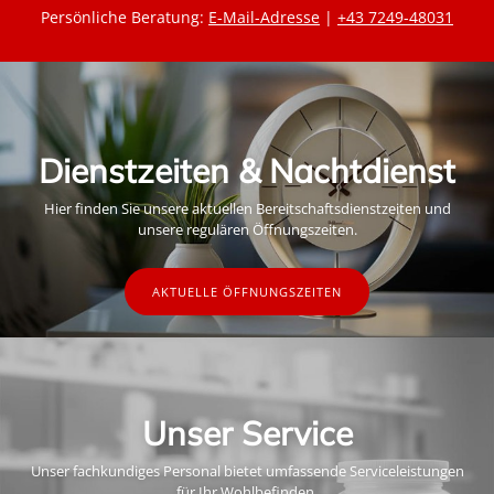
Persönliche Beratung:
E-Mail-Adresse
|
+43 7249-48031
Dienstzeiten & Nachtdienst
Hier finden Sie unsere aktuellen Bereitschaftsdienstzeiten und
unsere regulären Öffnungszeiten.
AKTUELLE ÖFFNUNGSZEITEN
Unser Service
Unser fachkundiges Personal bietet umfassende Serviceleistungen
für Ihr Wohlbefinden.