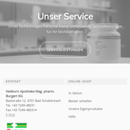
Unser Service
Unser fachkundiges Personal bietet umfassende Serviceleistungen
für Ihr Wohlbefinden.
SERVICELEISTUNGEN
KONTAKT
ONLINE-SHOP
Heilborn Apotheke Mag. pharm.
In Aktion
Burgert KG
Badstraße 12, 4701 Bad Schallerbach
Besser schlafen
Tel. +43 7249-48031
Unsere Eigenprodukte
Fax +43 7249-480314
E-Mail
Hilfe