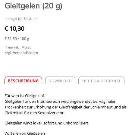
Gleitgelen (20 g)
Intimgel für Sie & Ihn
€ 10,30
€ 51,50
/ 100 g
Preis inkl. MwSt.
zzgl. Versandkosten
BESCHREIBUNG
DOWNLOAD
SICHER & REGIONAL
Für wen ist Gleitgelen?
Gleitgelen für den Intimbereich wird angewendet bei vaginaler
Trockenheit zur Erhöhung der Gleitfähigkeit der Schleimhaut und als
Gleitmittel für den Sexualverkehr.
Gleitgelen wirkt lokal, sofort und unkompliziert.
Vorteile von Gleitgelen