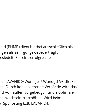
id (PHMB) dient hierbei ausschließlich als
gen als sehr gut gewebeverträglich
iedelt. Für eine erfolgreiche
 das LAVANID® Wundgel / Wundgel V+ direkt
en. Durch konservierende Verbände wird das
itt von außen vorgebeugt. Für die optimale
ndswechseln zu erhöhen. Wird beim
er Spüllösung (z.B. LAVANID® -