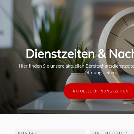
Dienstzeiten & Nac
Hier finden Sie unsere aktuellen Bereitschaftsdienstzei
Öffnungszeiten.
AKTUELLE ÖFFNUNGSZEITEN
KONTAKT
ONLINE-SHOP