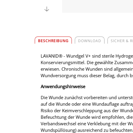
BESCHREIBUNG
DOWNLOAD
SICHER & 
LAVANID® - Wundgel V+ sind sterile Hydrogele
Konservierungsmittel. Die gewählte Zusammen
erwiesen. Chronische Wunden sind allgemein 
Wundversorgung muss dieser Belag, durch b
Anwendungshinweise
Die Wunde zunächst vorbereiten und unters
auf die Wunde oder eine Wundauflage auftr
Risiko der Keimverschleppung aus der Wunde
Befeuchtung der Wunde wird empfohlen, di
Verbandswechsel eine Verklebung mit der Wun
Wundspüllösung) ausreichend zu befeuchten