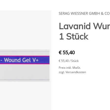
SERAG WIESSNER GMBH & CO
Lavanid Wun
1 Stück
€ 55,40
€ 55,40
/ Stück
Preis inkl. MwSt.
zzgl. Versandkosten