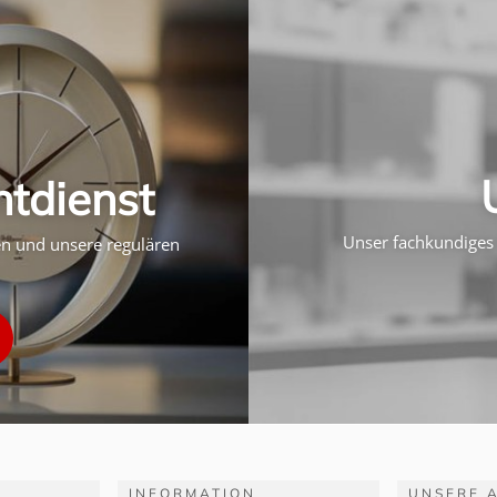
htdienst
Unser fachkundiges 
ten und unsere regulären
INFORMATION
UNSERE 