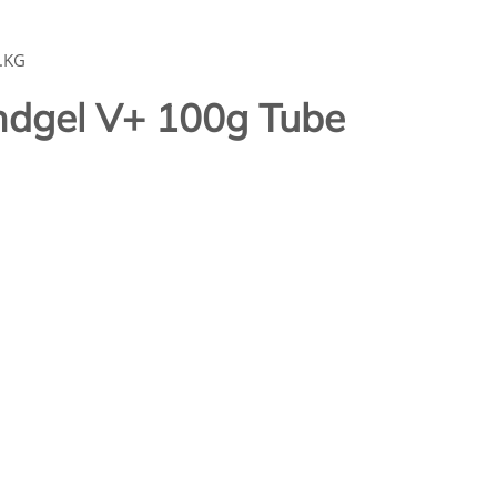
.KG
dgel V+ 100g Tube