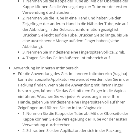
1. Nehmen Sie die Kappe der Tube ab. Mit der Oberseite der
Kappe können Sie die Versiegelung der Tube vor der ersten
Verwendung durchstechen.
2. Nehmen Sie die Tube in eine Hand und halten Sie den
Zeigefinger der anderen Hand in die Nähe der Tube, wie auf
der Abbildung in der Gebrauchsinformation gezeigt ist.
Drücken Sie leicht auf die Tube. Drücken Sie so lange, bis Sie
eine ausreichende Menge auf dem Finger haben (siehe
Abbildung).
3. Nehmen Sie mindestens eine Fingerspitze voll (ca. 2 ml).
4. Tragen Sie das Gel im äußeren Intimbereich auf.
Anwendung im inneren Intimbereich
Für die Anwendung des Gels im inneren Intimbereich (Vagina)
kann der spezielle Applikator verwendet werden, den Sie in der
Packung finden. Wenn Sie die Anwendung mit Ihrem Finger
bevorzugen, können Sie das Gel mit dem Finger in die Vagina
einführen. Waschen Sie vor jeder Anwendung immer Ihre
Hände, geben Sie mindestens eine Fingerspitze voll auf Ihren
Zeigefinger und führen Sie ihn in Ihre Vagina ein.
1. Nehmen Sie die Kappe der Tube ab. Mit der Oberseite der
Kappe können Sie die Versiegelung der Tube vor der ersten
Verwendung durchstechen.
2. Schrauben Sie den Applikator, der sich in der Packung