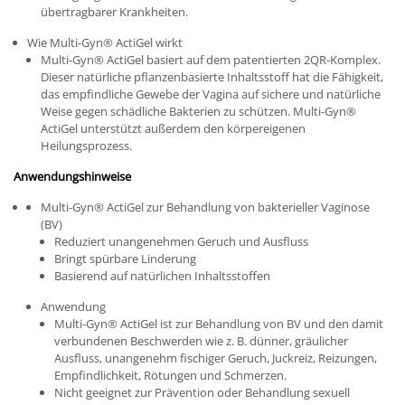
übertragbarer Krankheiten.
Wie Multi-Gyn
®
ActiGel wirkt
Multi-Gyn
®
ActiGel basiert auf dem patentierten 2QR-Komplex.
Dieser natürliche pflanzenbasierte Inhaltsstoff hat die Fähigkeit,
das empfindliche Gewebe der Vagina auf sichere und natürliche
Weise gegen schädliche Bakterien zu schützen. Multi-Gyn
®
ActiGel unterstützt außerdem den körpereigenen
Heilungsprozess.
Anwendungshinweise
Multi-Gyn
®
ActiGel zur Behandlung von bakterieller Vaginose
(BV)
Reduziert unangenehmen Geruch und Ausfluss
Bringt spürbare Linderung
Basierend auf natürlichen Inhaltsstoffen
Anwendung
Multi-Gyn
®
ActiGel ist zur Behandlung von BV und den damit
verbundenen Beschwerden wie z. B. dünner, gräulicher
Ausfluss, unangenehm fischiger Geruch, Juckreiz, Reizungen,
Empfindlichkeit, Rötungen und Schmerzen.
Nicht geeignet zur Prävention oder Behandlung sexuell