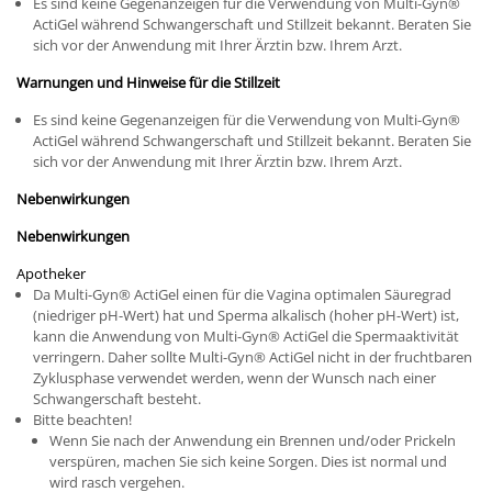
Es sind keine Gegenanzeigen für die Verwendung von Multi-Gyn
®
ActiGel während Schwangerschaft und Stillzeit bekannt. Beraten Sie
sich vor der Anwendung mit Ihrer Ärztin bzw. Ihrem Arzt.
Warnungen und Hinweise für die Stillzeit
Es sind keine Gegenanzeigen für die Verwendung von Multi-Gyn
®
ActiGel während Schwangerschaft und Stillzeit bekannt. Beraten Sie
sich vor der Anwendung mit Ihrer Ärztin bzw. Ihrem Arzt.
Nebenwirkungen
Nebenwirkungen
Apotheker
Da Multi-Gyn
®
ActiGel einen für die Vagina optimalen Säuregrad
(niedriger pH-Wert) hat und Sperma alkalisch (hoher pH-Wert) ist,
kann die Anwendung von Multi-Gyn
®
ActiGel die Spermaaktivität
verringern. Daher sollte Multi-Gyn
®
ActiGel nicht in der fruchtbaren
Zyklusphase verwendet werden, wenn der Wunsch nach einer
Schwangerschaft besteht.
Bitte beachten!
Wenn Sie nach der Anwendung ein Brennen und/oder Prickeln
verspüren, machen Sie sich keine Sorgen. Dies ist normal und
wird rasch vergehen.