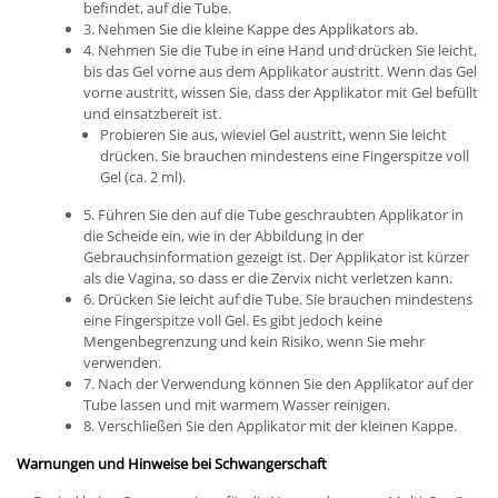
befindet, auf die Tube.
3. Nehmen Sie die kleine Kappe des Applikators ab.
4. Nehmen Sie die Tube in eine Hand und drücken Sie leicht,
bis das Gel vorne aus dem Applikator austritt. Wenn das Gel
vorne austritt, wissen Sie, dass der Applikator mit Gel befüllt
und einsatzbereit ist.
Probieren Sie aus, wieviel Gel austritt, wenn Sie leicht
drücken. Sie brauchen mindestens eine Fingerspitze voll
Gel (ca. 2 ml).
5. Führen Sie den auf die Tube geschraubten Applikator in
die Scheide ein, wie in der Abbildung in der
Gebrauchsinformation gezeigt ist. Der Applikator ist kürzer
als die Vagina, so dass er die Zervix nicht verletzen kann.
6. Drücken Sie leicht auf die Tube. Sie brauchen mindestens
eine Fingerspitze voll Gel. Es gibt jedoch keine
Mengenbegrenzung und kein Risiko, wenn Sie mehr
verwenden.
7. Nach der Verwendung können Sie den Applikator auf der
Tube lassen und mit warmem Wasser reinigen.
8. Verschließen Sie den Applikator mit der kleinen Kappe.
Warnungen und Hinweise bei Schwangerschaft