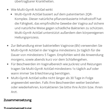
übertragbarer Krankheiten.
Wie Multi-Gyn
®
ActiGel wirkt
Multi-Gyn
®
ActiGel basiert auf dem patentierten 2QR-
Komplex. Dieser natürliche pflanzenbasierte Inhaltsstoff hat
die Fähigkeit, das empfindliche Gewebe der Vagina auf sichere
und natürliche Weise gegen schädliche Bakterien zu schützen.
Multi-Gyn
®
ActiGel unterstützt außerdem den körpereigenen
Heilungsprozess.
Zur Behandlung einer bakteriellen Vaginose (BV) verwenden Sie
Multi-Gyn
®
ActiGel in der Vagina mindestens 2x täglich für die
Dauer von mindestens 5 Tagen. Empfohlen wird die Anwendung
morgens, sowie abends kurz vor dem Schlafengehen.
Für Beschwerden im Vaginalbereich wie Juckreiz und Reizungen
tragen Sie Multi-Gyn
®
ActiGel mindestens 1x täglich auf oder
wann immer Sie Erleichterung benötigen.
Multi-Gyn
®
ActiGel sollte nicht länger als 30 Tage in Folge
angewendet werden. Falls Ihre Beschwerden weiter bestehen
oder wiederkehren, kontaktieren Sie bitte Ihre Ärztin bzw. Ihren
Arzt.
Zusammensetzung
Zusammensetzung