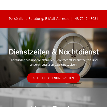
Persönliche Beratung:
E-Mail-Adresse
|
+43 7249-48031
Dienstzeiten & Nachtdienst
Hier finden Sie unsere aktuellen Bereitschaftsdienstzeiten und
unsere regulären Öffnungszeiten.
AKTUELLE ÖFFNUNGSZEITEN