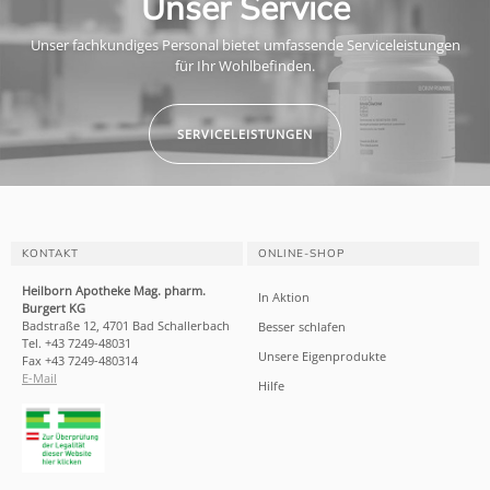
Unser Service
Unser fachkundiges Personal bietet umfassende Serviceleistungen
für Ihr Wohlbefinden.
SERVICELEISTUNGEN
KONTAKT
ONLINE-SHOP
Heilborn Apotheke Mag. pharm.
In Aktion
Burgert KG
Badstraße 12, 4701 Bad Schallerbach
Besser schlafen
Tel. +43 7249-48031
Unsere Eigenprodukte
Fax +43 7249-480314
E-Mail
Hilfe