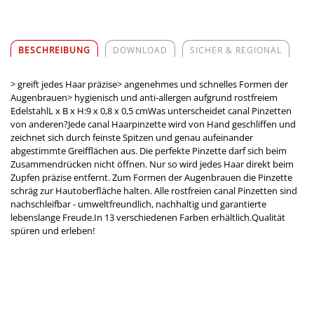
BESCHREIBUNG
DOWNLOAD
SICHER & REGIONAL
> greift jedes Haar präzise> angenehmes und schnelles Formen der
Augenbrauen> hygienisch und anti-allergen aufgrund rostfreiem
EdelstahlL x B x H:9 x 0,8 x 0,5 cmWas unterscheidet canal Pinzetten
von anderen?Jede canal Haarpinzette wird von Hand geschliffen und
zeichnet sich durch feinste Spitzen und genau aufeinander
abgestimmte Greifflächen aus. Die perfekte Pinzette darf sich beim
Zusammendrücken nicht öffnen. Nur so wird jedes Haar direkt beim
Zupfen präzise entfernt. Zum Formen der Augenbrauen die Pinzette
schräg zur Hautoberfläche halten. Alle rostfreien canal Pinzetten sind
nachschleifbar - umweltfreundlich, nachhaltig und garantierte
lebenslange Freude.In 13 verschiedenen Farben erhältlich.Qualität
spüren und erleben!