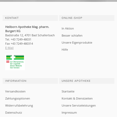
KONTAKT
ONLINE-SHOP
Heilborn Apotheke Mag. pharm.
In Aktion
Burgert KG
Badstraße 12, 4701 Bad Schallerbach
Besser schlafen
Tel. +43 7249-48031
Unsere Eigenprodukte
Fax +43 7249-480314
E-Mail
Hilfe
INFORMATION
UNSERE APOTHEKE
Versandkosten
Startseite
Zahlungsoptionen
Kontakt & Dienstzeiten
Widerrufsbelehrung
Unsere Serviceleistungen
Datenschutz
Impressum