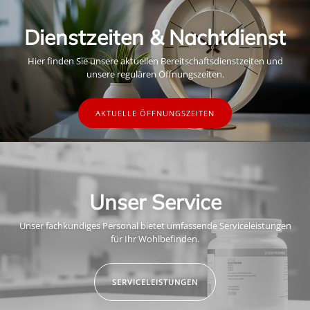
Dienstzeiten & Nachtdienst
Hier finden Sie unsere aktuellen Bereitschaftsdienstzeiten und
unsere regulären Öffnungszeiten.
AKTUELLE ÖFFNUNGSZEITEN
Unser Service
Unser fachkundiges Personal bietet umfassende Serviceleistungen
für Ihr Wohlbefinden.
SERVICELEISTUNGEN