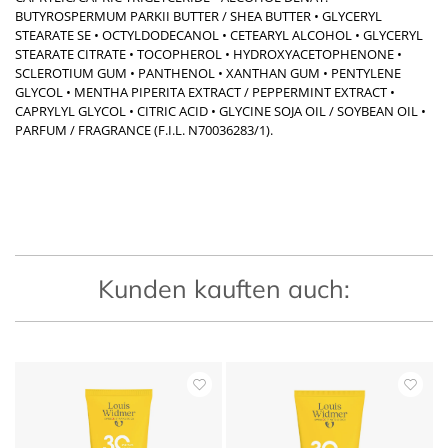
BUTYROSPERMUM PARKII BUTTER / SHEA BUTTER • GLYCERYL
STEARATE SE • OCTYLDODECANOL • CETEARYL ALCOHOL • GLYCERYL
STEARATE CITRATE • TOCOPHEROL • HYDROXYACETOPHENONE •
SCLEROTIUM GUM • PANTHENOL • XANTHAN GUM • PENTYLENE
GLYCOL • MENTHA PIPERITA EXTRACT / PEPPERMINT EXTRACT •
CAPRYLYL GLYCOL • CITRIC ACID • GLYCINE SOJA OIL / SOYBEAN OIL •
PARFUM / FRAGRANCE (F.I.L. N70036283/1).
Kunden kauften auch: