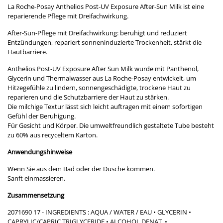
La Roche-Posay Anthelios Post-UV Exposure After-Sun Milk ist eine
reparierende Pflege mit Dreifachwirkung.
After-Sun-Pflege mit Dreifachwirkung: beruhigt und reduziert
Entzündungen, repariert sonneninduzierte Trockenheit, stärkt die
Hautbarriere.
Anthelios Post-UV Exposure After Sun Milk wurde mit Panthenol,
Glycerin und Thermalwasser aus La Roche-Posay entwickelt, um
Hitzegefühle zu lindern, sonnengeschädigte, trockene Haut zu
reparieren und die Schutzbarriere der Haut zu stärken.
Die milchige Textur lässt sich leicht auftragen mit einem sofortigen
Gefühl der Beruhigung.
Für Gesicht und Körper. Die umweltfreundlich gestaltete Tube besteht
zu 60% aus recyceltem Karton.
Anwendungshinweise
Wenn Sie aus dem Bad oder der Dusche kommen.
Sanft einmassieren.
Zusammensetzung
2071690 17 - INGREDIENTS : AQUA / WATER / EAU • GLYCERIN •
CAPRYLIC/CAPRIC TRIGLYCERIDE • ALCOHOL DENAT. •