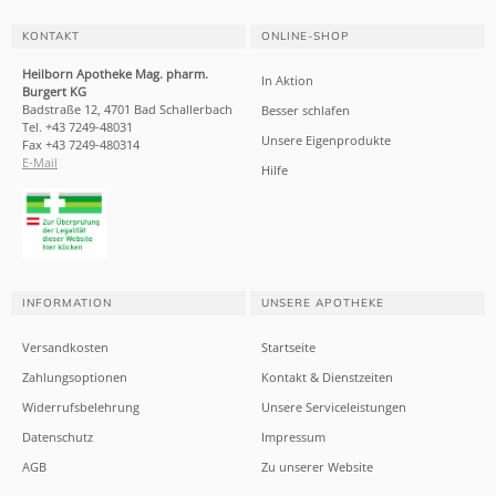
KONTAKT
ONLINE-SHOP
Heilborn Apotheke Mag. pharm.
In Aktion
Burgert KG
Badstraße 12, 4701 Bad Schallerbach
Besser schlafen
Tel. +43 7249-48031
Unsere Eigenprodukte
Fax +43 7249-480314
E-Mail
Hilfe
INFORMATION
UNSERE APOTHEKE
Versandkosten
Startseite
Zahlungsoptionen
Kontakt & Dienstzeiten
Widerrufsbelehrung
Unsere Serviceleistungen
Datenschutz
Impressum
AGB
Zu unserer Website