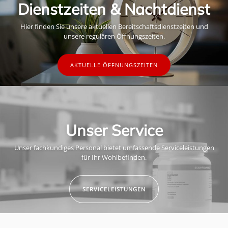
Dienstzeiten & Nachtdienst
Hier finden Sie unsere aktuellen Bereitschaftsdienstzeiten und
unsere regulären Öffnungszeiten.
AKTUELLE ÖFFNUNGSZEITEN
Unser Service
Unser fachkundiges Personal bietet umfassende Serviceleistungen
für Ihr Wohlbefinden.
SERVICELEISTUNGEN