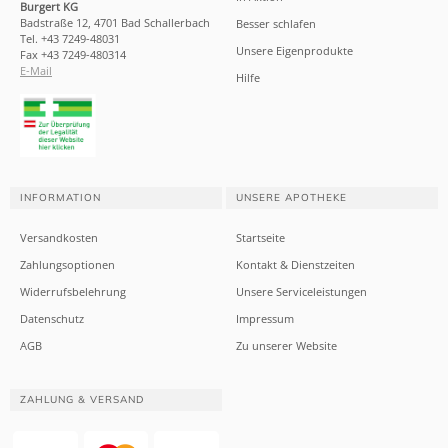
Burgert KG
Badstraße 12, 4701 Bad Schallerbach
Besser schlafen
Tel. +43 7249-48031
Unsere Eigenprodukte
Fax +43 7249-480314
E-Mail
Hilfe
INFORMATION
UNSERE APOTHEKE
Versandkosten
Startseite
Zahlungsoptionen
Kontakt & Dienstzeiten
Widerrufsbelehrung
Unsere Serviceleistungen
Datenschutz
Impressum
AGB
Zu unserer Website
ZAHLUNG & VERSAND