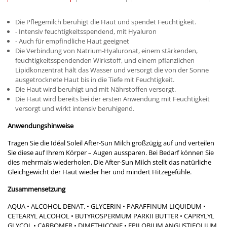
Die Pflegemilch beruhigt die Haut und spendet Feuchtigkeit.
- Intensiv feuchtigkeitsspendend, mit Hyaluron
- Auch für empfindliche Haut geeignet
Die Verbindung von Natrium-Hyaluronat, einem stärkenden,
feuchtigkeitsspendenden Wirkstoff, und einem pflanzlichen
Lipidkonzentrat hält das Wasser und versorgt die von der Sonne
ausgetrocknete Haut bis in die Tiefe mit Feuchtigkeit.
Die Haut wird beruhigt und mit Nährstoffen versorgt.
Die Haut wird bereits bei der ersten Anwendung mit Feuchtigkeit
versorgt und wirkt intensiv beruhigend.
Anwendungshinweise
Tragen Sie die Idéal Soleil After-Sun Milch großzügig auf und verteilen
Sie diese auf Ihrem Körper – Augen aussparen. Bei Bedarf können Sie
dies mehrmals wiederholen. Die After-Sun Milch stellt das natürliche
Gleichgewicht der Haut wieder her und mindert Hitzegefühle.
Zusammensetzung
AQUA • ALCOHOL DENAT. • GLYCERIN • PARAFFINUM LIQUIDUM •
CETEARYL ALCOHOL • BUTYROSPERMUM PARKII BUTTER • CAPRYLYL
GLYCOL • CARBOMER • DIMETHICONE • EPILOBIUM ANGUSTIFOLIUM