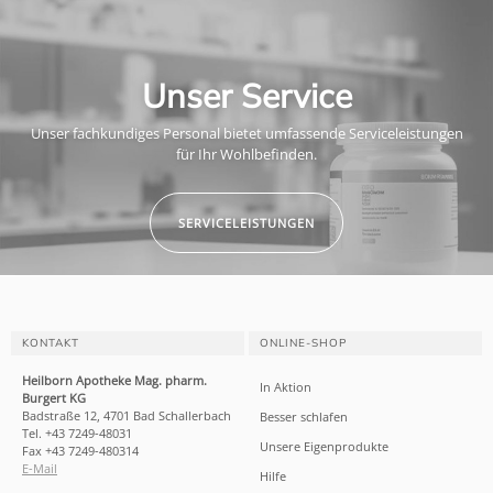
Unser Service
Unser fachkundiges Personal bietet umfassende Serviceleistungen
für Ihr Wohlbefinden.
SERVICELEISTUNGEN
KONTAKT
ONLINE-SHOP
Heilborn Apotheke Mag. pharm.
In Aktion
Burgert KG
Badstraße 12, 4701 Bad Schallerbach
Besser schlafen
Tel. +43 7249-48031
Unsere Eigenprodukte
Fax +43 7249-480314
E-Mail
Hilfe