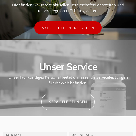
Hier finden Sie unsere aktuellen Bereitschaftsdienstzeiten und
unsere regulären Öffnungszeiten.
AKTUELLE ÖFFNUNGSZEITEN
Unser Service
Unser fachkundiges Personal bietet umfassende Serviceleistungen
für Ihr Wohlbefinden.
SERVICELEISTUNGEN
KONTAKT
ONLINE-SHOP