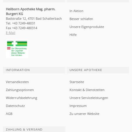
Heilborn Apotheke Mag. pharm.
In Aktion
Burgert KG
Badstraße 12, 4701 Bad Schallerbach
Besser schlafen
Tel. +43 7249-48031
Unsere Eigenprodukte
Fax +43 7249-480314
E-Mail
Hilfe
INFORMATION
UNSERE APOTHEKE
Versandkosten
Startseite
Zahlungsoptionen
Kontakt & Dienstzeiten
Widerrufsbelehrung
Unsere Serviceleistungen
Datenschutz
Impressum
AGB
Zu unserer Website
ZAHLUNG & VERSAND