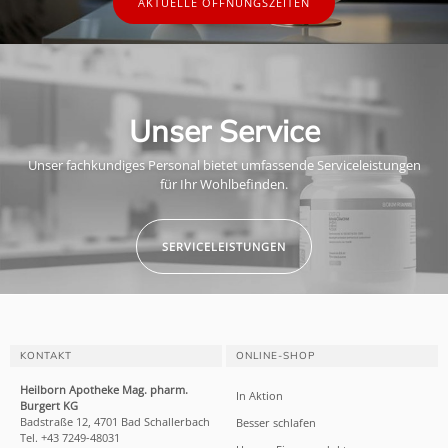
AKTUELLE ÖFFNUNGSZEITEN
Unser Service
Unser fachkundiges Personal bietet umfassende Serviceleistungen
für Ihr Wohlbefinden.
SERVICELEISTUNGEN
KONTAKT
ONLINE-SHOP
Heilborn Apotheke Mag. pharm.
In Aktion
Burgert KG
Badstraße 12, 4701 Bad Schallerbach
Besser schlafen
Tel. +43 7249-48031