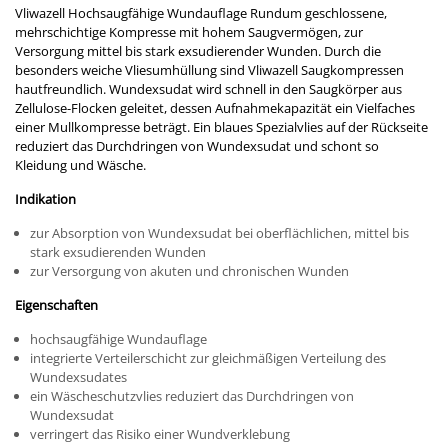
Vliwazell Hochsaugfähige Wundauflage Rundum geschlossene,
mehrschichtige Kompresse mit hohem Saugvermögen, zur
Versorgung mittel bis stark exsudierender Wunden. Durch die
besonders weiche Vliesumhüllung sind Vliwazell Saugkompressen
hautfreundlich. Wundexsudat wird schnell in den Saugkörper aus
Zellulose-Flocken geleitet, dessen Aufnahmekapazität ein Vielfaches
einer Mullkompresse beträgt. Ein blaues Spezialvlies auf der Rückseite
reduziert das Durchdringen von Wundexsudat und schont so
Kleidung und Wäsche.
Indikation
zur Absorption von Wundexsudat bei oberflächlichen, mittel bis
stark exsudierenden Wunden
zur Versorgung von akuten und chronischen Wunden
Eigenschaften
hochsaugfähige Wundauflage
integrierte Verteilerschicht zur gleichmäßigen Verteilung des
Wundexsudates
ein Wäscheschutzvlies reduziert das Durchdringen von
Wundexsudat
verringert das Risiko einer Wundverklebung