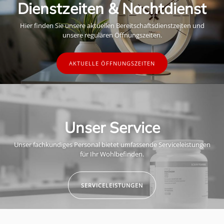
Dienstzeiten & Nachtdienst
Hier finden Sie unsere aktuellen Bereitschaftsdienstzeiten und
unsere regulären Öffnungszeiten.
AKTUELLE ÖFFNUNGSZEITEN
Unser Service
Unser fachkundiges Personal bietet umfassende Serviceleistungen
für Ihr Wohlbefinden.
SERVICELEISTUNGEN