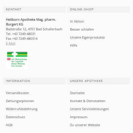
KONTAKT
ONLINE-SHOP
Heilborn Apotheke Mag. pharm.
In Aktion
Burgert KG
Badstraße 12, 4701 Bad Schallerbach
Besser schlafen
Tel. +43 7249-48031
Unsere Eigenprodukte
Fax +43 7249-480314
E-Mail
Hilfe
INFORMATION
UNSERE APOTHEKE
Versandkosten
Startseite
Zahlungsoptionen
Kontakt & Dienstzeiten
Widerrufsbelehrung
Unsere Serviceleistungen
Datenschutz
Impressum
AGB
Zu unserer Website