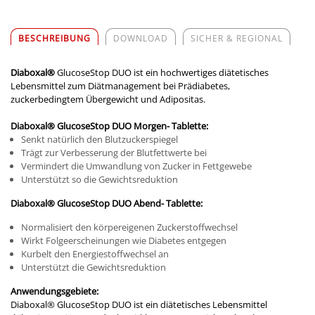
BESCHREIBUNG
DOWNLOAD
SICHER & REGIONAL
Diaboxal®
GlucoseStop DUO ist ein hochwertiges diätetisches
Lebensmittel zum Diätmanagement bei Prädiabetes,
zuckerbedingtem Übergewicht und Adipositas.
Diaboxal
®
GlucoseStop DUO Morgen- Tablette:
Senkt natürlich den Blutzuckerspiegel
Trägt zur Verbesserung der Blutfettwerte bei
Vermindert die Umwandlung von Zucker in Fettgewebe
Unterstützt so die Gewichtsreduktion
Diaboxal
®
GlucoseStop DUO Abend- Tablette:
Normalisiert den körpereigenen Zuckerstoffwechsel
Wirkt Folgeerscheinungen wie Diabetes entgegen
Kurbelt den Energiestoffwechsel an
Unterstützt die Gewichtsreduktion
Anwendungsgebiete:
Diaboxal® GlucoseStop DUO ist ein diätetisches Lebensmittel