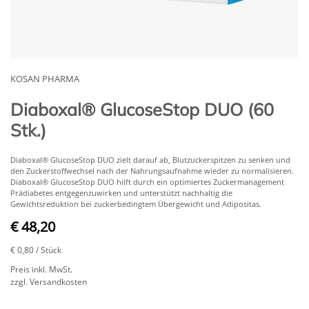
KOSAN PHARMA
Diaboxal® GlucoseStop DUO (60
Stk.)
Diaboxal
®
GlucoseStop DUO zielt darauf ab, Blutzuckerspitzen zu senken und
den Zuckerstoffwechsel nach der Nahrungsaufnahme wieder zu normalisieren.
Diaboxal
®
GlucoseStop DUO hilft durch ein optimiertes Zuckermanagement
Prädiabetes entgegenzuwirken und unterstützt nachhaltig die
Gewichtsreduktion bei zuckerbedingtem Übergewicht und Adipositas.
€ 48,20
€ 0,80
/ Stück
Preis inkl. MwSt.
zzgl. Versandkosten