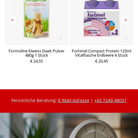
Formoline Eiweiss Diaet Pulver
Fortimel Compact Protein 125ml
480g 1 Stück
Vitalflasche Erdbeere 4 Stück
€ 24,55
€ 20,45
Persönliche Beratung:
E-Mail-Adresse
|
+43 7249-48031