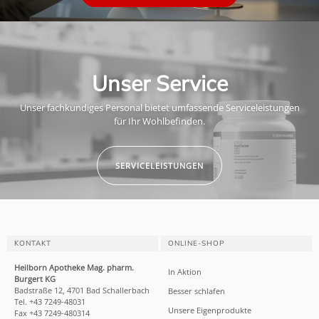
Unser Service
Unser fachkundiges Personal bietet umfassende Serviceleistungen
für Ihr Wohlbefinden.
SERVICELEISTUNGEN
KONTAKT
ONLINE-SHOP
Heilborn Apotheke Mag. pharm.
In Aktion
Burgert KG
Badstraße 12, 4701 Bad Schallerbach
Besser schlafen
Tel. +43 7249-48031
Unsere Eigenprodukte
Fax +43 7249-480314